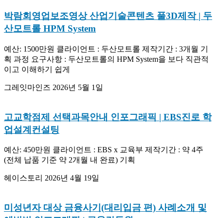
박람회영업보조영상 산업기술콘텐츠 풀3D제작 | 두
산모트롤 HPM System
예산: 1500만원 클라이언트 : 두산모트롤 제작기간 : 3개월 기
획 과정 요구사항 : 두산모트롤의 HPM System을 보다 직관적
이고 이해하기 쉽게
그레잇마인즈
2026년 5월 1일
고교학점제 선택과목안내 인포그래픽 | EBS진로 학
업설계컨설팅
예산: 450만원 클라이언트 : EBS x 교육부 제작기간 : 약 4주
(전체 납품 기준 약 2개월 내 완료) 기획
헤이스토리
2026년 4월 19일
미성년자 대상 금융사기(대리입금 편) 사례소개 및