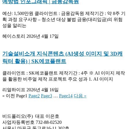
예방법 인포그래픽 | 금융감독원
예산: 1,500만원 클라이언트 : 금융감독원 제작기간 : 약 8주 기
획 과정 요구사항 – 청소년 대상 불법 금융(대리입금)의 위험
성을 알리는
헤이스토리
2026년 4월 17일
기술설비소개 지식콘텐츠 (AI생성 이미지 및 3D캐
릭터 활용) | SK에코플랜트
클라이언트 : SK에코플랜트 제작기간 : 4주 ※ AI 이미지 제작
을 활용한 비주얼 제작 프로젝트 주요 성과 1. AI 이미지
리얼하이프
2026년 4월 16일
« 이전
Page
1
Page
2
Page
3
…
Page
14
다음 »
비드폴리오(주) 대표 이은호
사업자등록번호 732-88-02520
서울시 마포구 동교로16-11 302호