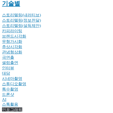
기술별
스토리텔링(내러티브)
스토리텔링(정보전달)
스토리텔링(설득제안)
카피라이팅
브랜드시각화
무형가시화
추상시각화
관념형상화
극연출
셀럽출연
인터뷰
대담
시네마촬영
스튜디오촬영
특수촬영
드론샷
AI
스톡활용
인포그래픽