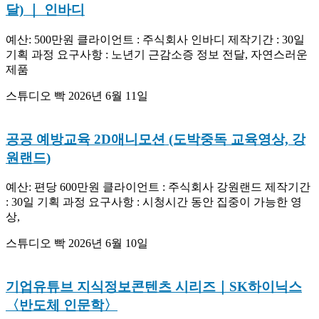
달) ｜ 인바디
예산: 500만원 클라이언트 : 주식회사 인바디 제작기간 : 30일
기획 과정 요구사항 : 노년기 근감소증 정보 전달, 자연스러운
제품
스튜디오 빡
2026년 6월 11일
공공 예방교육 2D애니모션 (도박중독 교육영상, 강
원랜드)
예산: 편당 600만원 클라이언트 : 주식회사 강원랜드 제작기간
: 30일 기획 과정 요구사항 : 시청시간 동안 집중이 가능한 영
상,
스튜디오 빡
2026년 6월 10일
기업유튜브 지식정보콘텐츠 시리즈｜SK하이닉스
〈반도체 인문학〉