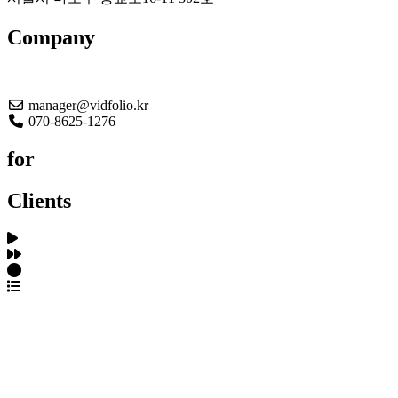
Company
About US
manager@vidfolio.kr
070-8625-1276
for
Clients
포트폴리오 탐색
제작사 탐색
프로젝트 등록
FAQ