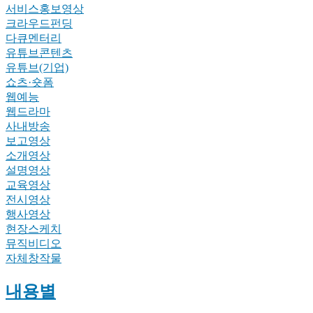
서비스홍보영상
크라우드펀딩
다큐멘터리
유튜브콘텐츠
유튜브(기업)
쇼츠·숏폼
웹예능
웹드라마
사내방송
보고영상
소개영상
설명영상
교육영상
전시영상
행사영상
현장스케치
뮤직비디오
자체창작물
내용별