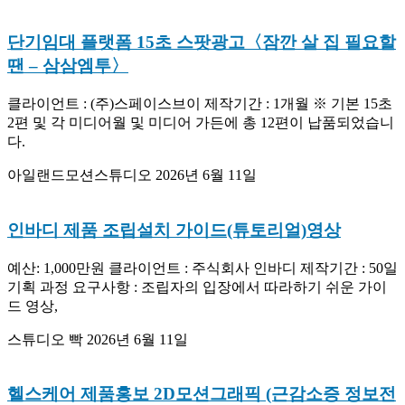
단기임대 플랫폼 15초 스팟광고〈잠깐 살 집 필요할
땐 – 삼삼엠투〉
클라이언트 : (주)스페이스브이 제작기간 : 1개월 ※ 기본 15초
2편 및 각 미디어월 및 미디어 가든에 총 12편이 납품되었습니
다.
아일랜드모션스튜디오
2026년 6월 11일
인바디 제품 조립설치 가이드(튜토리얼)영상
예산: 1,000만원 클라이언트 : 주식회사 인바디 제작기간 : 50일
기획 과정 요구사항 : 조립자의 입장에서 따라하기 쉬운 가이
드 영상,
스튜디오 빡
2026년 6월 11일
헬스케어 제품홍보 2D모션그래픽 (근감소증 정보전