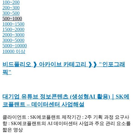
100~200
200~300
300~500
500~1000
1000~1500
1500~2000
2000~3000
3000~5000
5000~10000
10000 이상
비드폴리오 ❱ 아카이브 카테고리 ❱❱ "인포그래
픽"
대기업 유튜브 정보콘텐츠 (생성형AI 활용)｜SK에
코플랜트 – 데이터센터 사업해설
클라이언트 : SK에코플랜트 제작기간 : 2주 기획 과정 요구사
항 : SK에코플랜트의 AI 데이터센터 사업과 주요 관리 요소를
짧은 영상