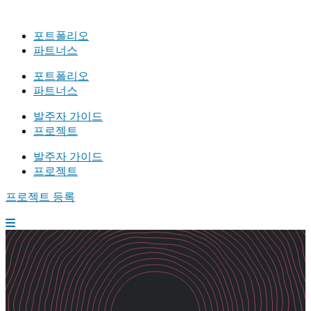
포트폴리오
파트너스
포트폴리오
파트너스
발주자 가이드
프로젝트
발주자 가이드
프로젝트
프로젝트 등록