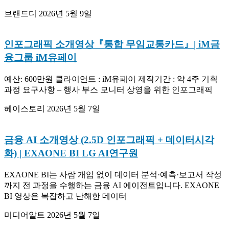
브랜드디
2026년 5월 9일
인포그래픽 소개영상『통합 무임교통카드』| iM금
융그룹 iM유페이
예산: 600만원 클라이언트 : iM유페이 제작기간 : 약 4주 기획
과정 요구사항 – 행사 부스 모니터 상영을 위한 인포그래픽
헤이스토리
2026년 5월 7일
금융 AI 소개영상 (2.5D 인포그래픽 + 데이터시각
화) | EXAONE BI LG AI연구원
EXAONE BI는 사람 개입 없이 데이터 분석·예측·보고서 작성
까지 전 과정을 수행하는 금융 AI 에이전트입니다. EXAONE
BI 영상은 복잡하고 난해한 데이터
미디어알트
2026년 5월 7일