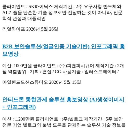
클라이언트 : SK하이닉스 제작기간 : 2주 요구사항 반도체와
AI 기술을 단순한 기술 정보로만 전달하는 것이 아니라, 인문
학적 관점과 대중적인
리얼하이프
2026년 5월 26일
B2B 보안솔루션(얼굴인증 기술기반) 인포그래픽 홍
보영상
예산: 1000만원 클라이언트 : (주)피앤피시큐어 제작기간 : 2개
월 역할범위 : 기획 / 편집 / CG 사용기술 : 일러스트레이터 /
아일랜드모션스튜디오
2026년 5월 15일
안티드론 통합관제 솔루션 홍보영상 (AI생성이미지
+ 인포그래픽)
예산 : 1,200만원 클라이언트 : (주)벨로크 제작기간 : 5주 보안
전문 기업 벨로크의 불법 드론을 관제하는 솔루션 기술 정보를