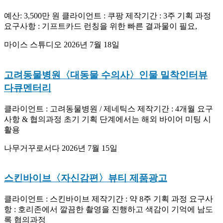
예산: 3,500만 원 클라이언트 : 쿠팡 제작기간 : 3주 기획 과정
요구사항 : 기프트카드 런칭을 위한 빠른 결과물이 필요,
마이스 스튜디오
2026년 7월 18일
고려동물병원〈대동물 수의사〉인물 밀착인터뷰
다큐멘터리
클라이언트 : 고려동물병원 / 제네틱스 제작기간 : 4개월 요구
사항 & 협의과정 초기 기획 단계에서는 해외 바이어 미팅 시
활용
나무거꾸로서다
2026년 7월 15일
스킨바이브〈자신감편〉뷰티 제품광고
클라이언트 : 스킨바이브 제작기간 : 약 8주 기획 과정 요구사
항 : 호리존에서 깔끔한 촬영을 진행하고 색감이 기억에 남도
록 협의과정