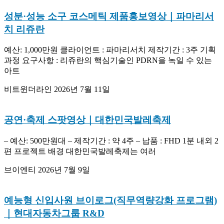
성분·성능 소구 코스메틱 제품홍보영상｜파마리서
치 리쥬란
예산: 1,000만원 클라이언트 : 파마리서치 제작기간 : 3주 기획
과정 요구사항 : 리쥬란의 핵심기술인 PDRN을 녹일 수 있는
아트
비트윈더라인
2026년 7월 11일
공연·축제 스팟영상｜대한민국발레축제
– 예산: 500만원대 – 제작기간 : 약 4주 – 납품 : FHD 1분 내외 2
편 프로젝트 배경 대한민국발레축제는 여러
브이엔티
2026년 7월 9일
예능형 신입사원 브이로그(직무역량강화 프로그램)
｜현대자동차그룹 R&D