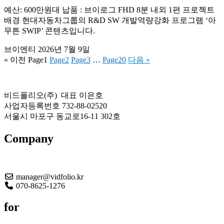
예산: 600만원대 납품 : 브이로그 FHD 8분 내외 1편 프로젝트
배경 현대자동차그룹의 R&D SW 개발역량강화 프로그램 ‘아
무튼 SWIP’ 콘텐츠입니다.
브이엔티
2026년 7월 9일
« 이전
Page
1
Page
2
Page
3
…
Page
20
다음 »
비드폴리오(주) 대표 이은호
사업자등록번호 732-88-02520
서울시 마포구 동교로16-11 302호
Company
About US
manager@vidfolio.kr
070-8625-1276
for