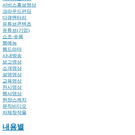
서비스홍보영상
크라우드펀딩
다큐멘터리
유튜브콘텐츠
유튜브(기업)
쇼츠·숏폼
웹예능
웹드라마
사내방송
보고영상
소개영상
설명영상
교육영상
전시영상
행사영상
현장스케치
뮤직비디오
자체창작물
내용별