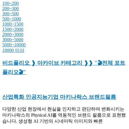
100~200
200~300
300~500
500~1000
1000~1500
1500~2000
2000~3000
3000~5000
5000~10000
10000 이상
비드폴리오 ❱ 아카이브 카테고리 ❱❱ "🎬전체 포트
폴리오🎬"
산업특화 인공지능기업 마키나락스 브랜드필름
다양한 산업 현장에서 현실을 인지하고 판단하며 변화시키는
마키나락스의 Physical AI를 역동적인 브랜드 필름으로 표현했
습니다. 생성형 AI 기반의 시네마틱 이미지와 빠른