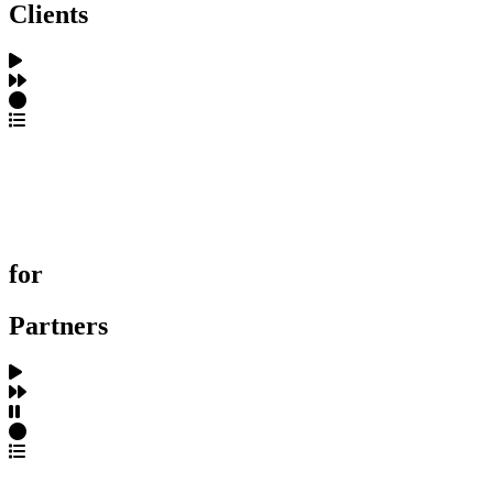
Clients
포트폴리오 탐색
제작사 탐색
프로젝트 등록
FAQ
for
Partners
파트너스 가입