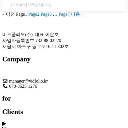
[프로젝트]
2020년 8월 19일
« 이전
Page
1
Page
2
Page
3
…
Page
7
다음 »
비드폴리오(주) 대표 이은호
사업자등록번호 732-88-02520
서울시 마포구 동교로16-11 302호
Company
About US
manager@vidfolio.kr
070-8625-1276
for
Clients