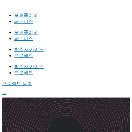
포트폴리오
파트너스
포트폴리오
파트너스
발주자 가이드
프로젝트
발주자 가이드
프로젝트
프로젝트 등록