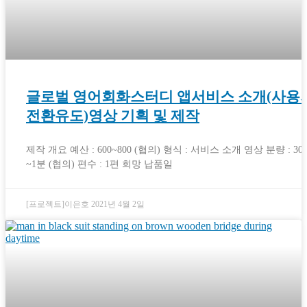
글로벌 영어회화스터디 앱서비스 소개(사용
전환유도)영상 기획 및 제작
제작 개요 예산 : 600~800 (협의) 형식 : 서비스 소개 영상 분량 : 30
~1분 (협의) 편수 : 1편 희망 납품일
[프로젝트]이은호
2021년 4월 2일