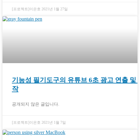
[프로젝트]이은호
2021년 1월 27일
기능성 필기도구의 유튜브 6초 광고 연출 및 
작
공개되지 않은 글입니다.
[프로젝트]이은호
2021년 1월 7일