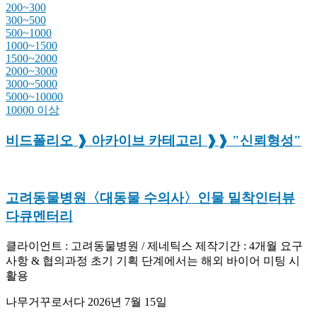
200~300
300~500
500~1000
1000~1500
1500~2000
2000~3000
3000~5000
5000~10000
10000 이상
비드폴리오 ❱ 아카이브 카테고리 ❱❱ "신뢰형성"
고려동물병원〈대동물 수의사〉인물 밀착인터뷰
다큐멘터리
클라이언트 : 고려동물병원 / 제네틱스 제작기간 : 4개월 요구
사항 & 협의과정 초기 기획 단계에서는 해외 바이어 미팅 시
활용
나무거꾸로서다
2026년 7월 15일