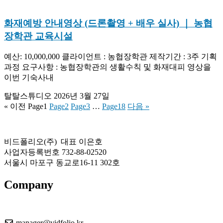
화재예방 안내영상 (드론촬영 + 배우 실사) ｜ 농협
장학관 교육시설
예산: 10,000,000 클라이언트 : 농협장학관 제작기간 : 3주 기획
과정 요구사항 : 농협장학관의 생활수칙 및 화재대피 영상을
이번 기숙사내
탈탈스튜디오
2026년 3월 27일
« 이전
Page
1
Page
2
Page
3
…
Page
18
다음 »
비드폴리오(주) 대표 이은호
사업자등록번호 732-88-02520
서울시 마포구 동교로16-11 302호
Company
About US
manager@vidfolio.kr