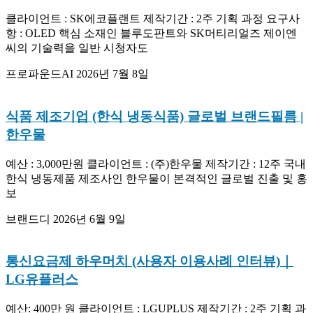
클라이언트 : SK에코플랜트 제작기간 : 2주 기획 과정 요구사
항 : OLED 핵심 소재인 블루도판트와 SK머티리얼즈 제이엔
씨의 기술력을 일반 시청자도
프로파운드AI
2026년 7월 8일
식품 제조기업 (한식 냉동식품) 글로벌 브랜드필름 |
한우물
예산 : 3,000만원 클라이언트 : (주)한우물 제작기간 : 12주 국내
한식 냉동제품 제조사인 한우물이 본격적인 글로벌 진출 및 홍
보
브랜드디
2026년 6월 9일
통신요금제 하우머치 (사용자 이용사례 인터뷰)｜
LG유플러스
예산: 400만 원 클라이언트 : LGUPLUS 제작기간 : 2주 기획 과