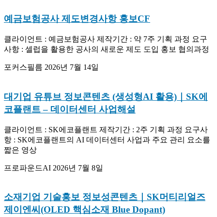
예금보험공사 제도변경사항 홍보CF
클라이언트 : 예금보험공사 제작기간 : 약 7주 기획 과정 요구
사항 : 셀럽을 활용한 공사의 새로운 제도 도입 홍보 협의과정
포커스필름
2026년 7월 14일
대기업 유튜브 정보콘텐츠 (생성형AI 활용)｜SK에
코플랜트 – 데이터센터 사업해설
클라이언트 : SK에코플랜트 제작기간 : 2주 기획 과정 요구사
항 : SK에코플랜트의 AI 데이터센터 사업과 주요 관리 요소를
짧은 영상
프로파운드AI
2026년 7월 8일
소재기업 기술홍보 정보성콘텐츠｜SK머티리얼즈
제이엔씨(OLED 핵심소재 Blue Dopant)