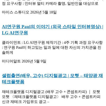
정 요구사항 : 인터뷰 멀티 카메라 촬영, 일반인을 대상으로
마이스 스튜디오
2026년 5월 18일
AI연구원 Paul의 이야기 (외국 스타일 인터뷰영상) |
LG AI연구원
클라이언트 : LG AI연구원 제작기간 : 4주 기획 과정 요구사항
: 연구원 Paul이 하고있는 일과 일에 대한 자신의 가치관을 진
솔하게
미디어알트
2026년 5월 9일
셀럽출연(배우, 고수) 디지털광고 | 모햇 – 태양광 재
테크플랫폼
재테크플랫폼 디지털광고 (배우 고수 + 콘셉트카피) ｜ 모햇
모햇 〈재테크플랫폼 디지털광고〉 배우 고수 + 콘셉트카피
신규 재테크 가입유도 광고 –