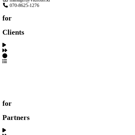
070-8625-1276
for
Clients
포트폴리오 탐색
제작사 탐색
프로젝트 등록
FAQ
for
Partners