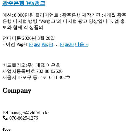
광주은행 Wa뱅크
예산: 8,000만원 클라이언트 : 광주은행 제작기간 : 4개월 광주
은행 디지털 뱅킹 ‘Wa뱅크’의 디지털 광고 영상입니다. 앱 홍
보와 함께 각 상품의
전대미문
2026년 3월 20일
« 이전
Page
1
Page
2
Page
3
…
Page
20
다음 »
비드폴리오(주) 대표 이은호
사업자등록번호 732-88-02520
서울시 마포구 동교로16-11 302호
Company
About US
manager@vidfolio.kr
070-8625-1276
for