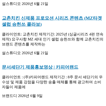
설스튜디오
2026년 6월 21일
교촌치킨 신제품 프로모션 시리즈 콘텐츠 (MZ타겟
셀럽 승헌쓰 콜라보)
클라이언트: 교촌치킨 제작기간: 2025년 (싱글시리즈 4편 연속
제작) 요구사항 MZ 세대 인기 셀럽 승헌쓰와 함께 교촌치킨의
브랜드 콘텐츠를 제작하는
설스튜디오
2026년 6월 21일
문서세단기 제품홍보영상 | 카피어랜드
클라이언트 : (주)카피어랜드 제작기간 : 8주 문서 세단기의 우
수성 및 제품 강점을 다양한 송출 매체를 통해 광고하여 소비
자들이 제품에
브랜드디
2026년 6월 9일