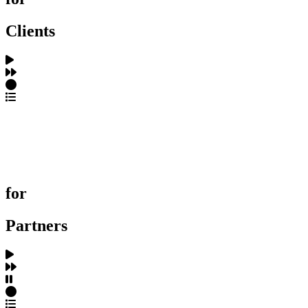
Clients
포트폴리오 탐색
제작사 탐색
프로젝트 등록
FAQ
for
Partners