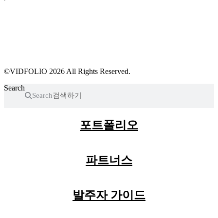
파트너스 가입
포트폴리오 등록
프로필 수정
근황 업데이트
FAQ
©VIDFOLIO 2026 All Rights Reserved.
Search
Search
포트폴리오
파트너스
발주자 가이드