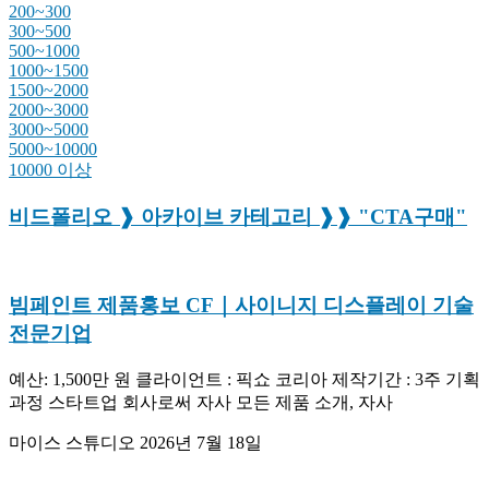
200~300
300~500
500~1000
1000~1500
1500~2000
2000~3000
3000~5000
5000~10000
10000 이상
비드폴리오 ❱ 아카이브 카테고리 ❱❱ "CTA구매"
빔페인트 제품홍보 CF｜사이니지 디스플레이 기술
전문기업
예산: 1,500만 원 클라이언트 : 픽쇼 코리아 제작기간 : 3주 기획
과정 스타트업 회사로써 자사 모든 제품 소개, 자사
마이스 스튜디오
2026년 7월 18일