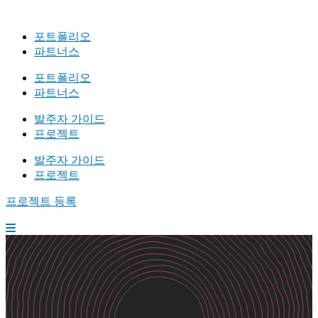
포트폴리오
파트너스
포트폴리오
파트너스
발주자 가이드
프로젝트
발주자 가이드
프로젝트
프로젝트 등록