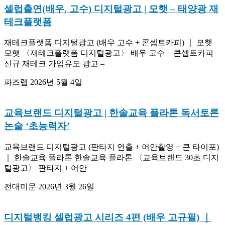
셀럽출연(배우, 고수) 디지털광고 | 모햇 – 태양광 재
테크플랫폼
재테크플랫폼 디지털광고 (배우 고수 + 콘셉트카피) ｜ 모햇
모햇 〈재테크플랫폼 디지털광고〉 배우 고수 + 콘셉트카피
신규 재테크 가입유도 광고 –
파즈랩
2026년 5월 4일
교육브랜드 디지털광고 | 한솔교육 플라톤 독서토론
논술 ‘초능력자’
교육브랜드 디지털광고 (판타지 연출 + 어안촬영 + 큰 타이포)
｜ 한솔교육 플라톤 한솔교육 플라톤 〈교육브랜드 30초 디지
털광고〉 판타지 + 어안
전대미문
2026년 3월 26일
디지털뱅킹 셀럽광고 시리즈 4편 (배우 고규필) ｜