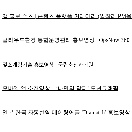
앱 홍보 쇼츠 | 콘텐츠 플랫폼 커리어리 (일잘러 PM을
클라우드환경 통합운영관리 홍보영상 | OpsNow 360
젖소개량기술 홍보영상 | 국립축산과학원
모바일 앱 소개영상 – ‘나만의 닥터’ 모션그래픽
일본-한국 자동번역 데이팅어플 ‘Dramatch’ 홍보영상