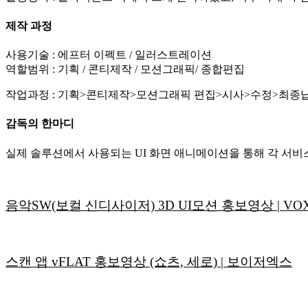
제작 과정
사용기술 : 에프터 이펙트 / 일러스트레이션
역할범위 : 기획 / 콘티제작 / 모션그래픽/ 종합편집
작업과정 : 기획>콘티제작>모션그래픽 편집>시사>수정>최종
감독의 한마디
실제 솔루션에서 사용되는 UI 화면 애니메이션을 통해 각 서
음악SW(보컬 신디사이저) 3D UI모션 홍보영상 | VOX F
스캔 앱 vFLAT 홍보영상 (쇼츠, 세로) | 보이저엑스