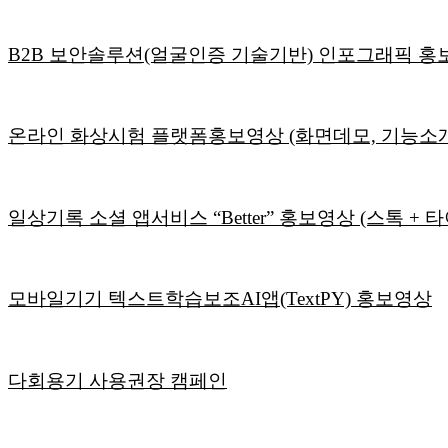
B2B 보안솔루션(얼굴인증 기술기반) 인포그래픽 홍
온라인 화상시험 플랫폼홍보영상 (화면데모, 기능소개)
일상기록 소셜 앱서비스 “Better” 홍보영상 (스톡 + 타이포
모바일기기 텍스트학습보조AI앱(TextPY) 홍보영상
다회용기 사용권장 캠페인