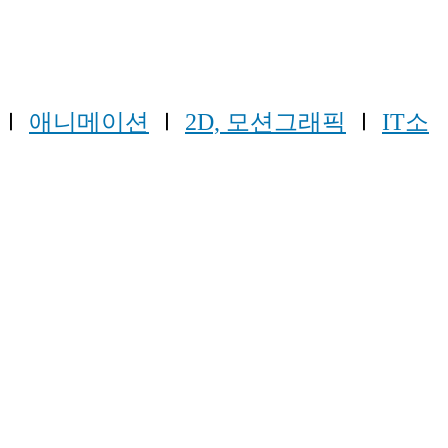
Ⅰ
애니메이션
Ⅰ
2D, 모션그래픽
Ⅰ
IT소