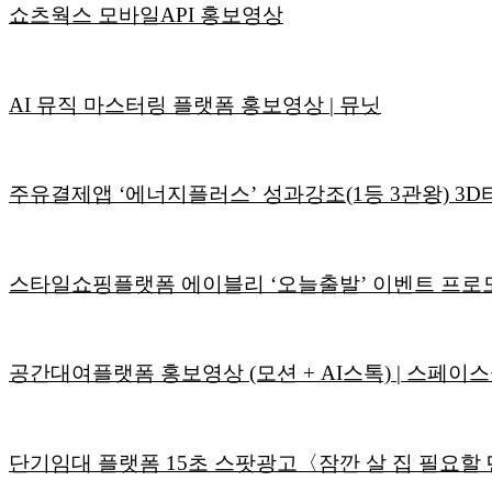
쇼츠웍스 모바일API 홍보영상
AI 뮤직 마스터링 플랫폼 홍보영상 | 뮤닛
주유결제앱 ‘에너지플러스’ 성과강조(1등 3관왕) 3
스타일쇼핑플랫폼 에이블리 ‘오늘출발’ 이벤트 프로
공간대여플랫폼 홍보영상 (모션 + AI스톡) | 스페이
단기임대 플랫폼 15초 스팟광고〈잠깐 살 집 필요할 