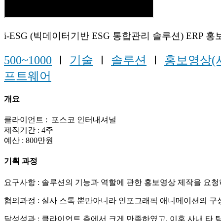
i-ESG (빅데이터기반 ESG 통합관리 솔루션) ERP 
500~1000
Ⅰ
기술
Ⅰ
솔루션
Ⅰ
홍보영상(
프트웨어
개요
클라이언트 : 포스코 인터내셔널
제작기간 : 4주
예산 : 800만원
기획 과정
요구사항 : 솔루션의 기능과 역할에 관한 홍보영상 제작을 요
협의과정 : 실사 스톡 뿐만아니라 인포그래픽 애니메이션의 구
달성성과 : 클라이언트 측에서 크게 만족하였고, 이후 사내 타