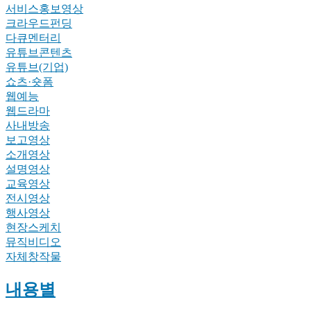
서비스홍보영상
크라우드펀딩
다큐멘터리
유튜브콘텐츠
유튜브(기업)
쇼츠·숏폼
웹예능
웹드라마
사내방송
보고영상
소개영상
설명영상
교육영상
전시영상
행사영상
현장스케치
뮤직비디오
자체창작물
내용별