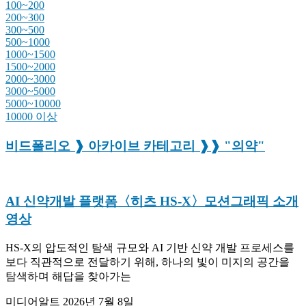
100~200
200~300
300~500
500~1000
1000~1500
1500~2000
2000~3000
3000~5000
5000~10000
10000 이상
비드폴리오 ❱ 아카이브 카테고리 ❱❱ "의약"
AI 신약개발 플랫폼〈히츠 HS-X〉모션그래픽 소개
영상
HS-X의 압도적인 탐색 규모와 AI 기반 신약 개발 프로세스를
보다 직관적으로 전달하기 위해, 하나의 빛이 미지의 공간을
탐색하며 해답을 찾아가는
미디어알트
2026년 7월 8일