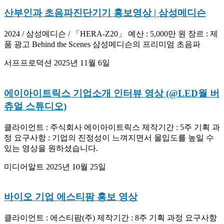
산부인과 초음파진단기기 홍보영상 | 삼성메디슨
2024 / 삼성메디슨 / 「HERA-Z20」 예산 : 5,000만 원 장르 : 제
품 광고 Behind the Scenes 삼성메디슨의 프리미엄 초음파
서프프로덕션
2025년 11월 6일
에이아이트릭스 기업소개 인터뷰 영상 (@LED월 버
츄얼 스튜디오)
클라이언트 : 주식회사 에이아이트릭스 제작기간 : 5주 기획 과
정 요구사항 : 기업의 진정성이 느껴지면서 몰입도를 높일 수
있는 영상을 원하셨습니다.
미디어알트
2025년 10월 25일
바이오 기업 에스티팜 홍보 영상
클라이언트 : 에스티팜(주) 제작기간 : 8주 기획 과정 요구사항