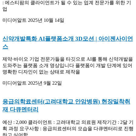
: 에스티팜의 클라이언트가 될 수 있는 업계 전문가를 위한 기
업
미디어알트
2025년 10월 14일
신약개발특화 AI플랫폼소개 3D모션 | 아이젠사이언
스
제약·바이오 기업 전문가들을 타깃으로 AI를 통해 신약개발을
도와주는 플랫폼 소개 영상입니다 플랫폼이 개발 단계에 있어
명확한 디자인이 없는 상태로 제작을
미디어알트
2025년 9월 22일
응급의학료센터(고려대학교 안암병원) 현장밀착취
재 다큐멘터리
예산 : 2,000 클라이언트 : 고려대학교 의료원 제작기간 : 2달 기
획 과정 요구사항 : 응급의료센터의 모습을 다큐멘터리로 진행
하고 싶어함