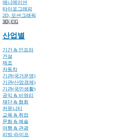
애니메이션
타이포그래피
2D, 모션그래픽
3D, CG
산업별
기간 & 인프라
건설
제조
자동차
기관(국가운영)
기관(산업경제)
기관(국민생활)
공익 & 비영리
재단 & 협회
커뮤니티
교육 & 취업
문화 & 예술
여행 & 관광
리빙·라이프