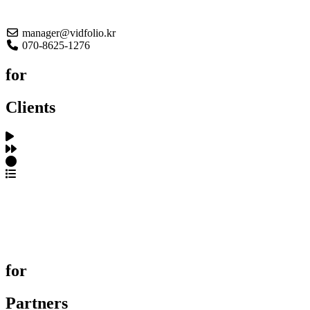
About US
manager@vidfolio.kr
070-8625-1276
for
Clients
포트폴리오 탐색
제작사 탐색
프로젝트 등록
FAQ
for
Partners