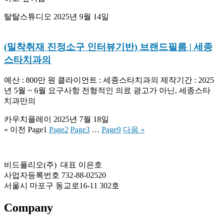
탈탈스튜디오
2025년 9월 14일
(밀착취재 진정소구 인터뷰기반) 브랜드필름 | 세종
스타치과의
예산 : 800만 원 클라이언트 : 세종스타치과의 제작기간 : 2025
년 5월 ~ 6월 요구사항 전형적인 의료 광고가 아닌, 세종스타
치과만의
카우치플레이
2025년 7월 18일
« 이전
Page
1
Page
2
Page
3
…
Page
9
다음 »
비드폴리오(주) 대표 이은호
사업자등록번호 732-88-02520
서울시 마포구 동교로16-11 302호
Company