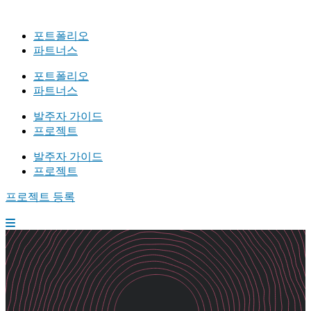
포트폴리오
파트너스
포트폴리오
파트너스
발주자 가이드
프로젝트
발주자 가이드
프로젝트
프로젝트 등록