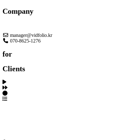
Company
About US
manager@vidfolio.kr
070-8625-1276
for
Clients
포트폴리오 탐색
제작사 탐색
프로젝트 등록
FAQ