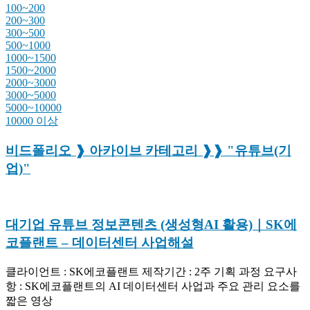
100~200
200~300
300~500
500~1000
1000~1500
1500~2000
2000~3000
3000~5000
5000~10000
10000 이상
비드폴리오 ❱ 아카이브 카테고리 ❱❱ "유튜브(기
업)"
대기업 유튜브 정보콘텐츠 (생성형AI 활용)｜SK에
코플랜트 – 데이터센터 사업해설
클라이언트 : SK에코플랜트 제작기간 : 2주 기획 과정 요구사
항 : SK에코플랜트의 AI 데이터센터 사업과 주요 관리 요소를
짧은 영상