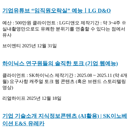
기업유튜브 “임직원오락실” 예능ㅣLG D&O
예산 : 500만원 클라이언트 : LG디앤오 제작기간 : 약 3~4주 ※
실내촬영만으로도 유쾌한 분위기를 연출할 수 있다는 점에서
유사
브이엔티
2025년 12월 31일
하이닉스 연구원들의 솔직한 토크 (기업 웹예능)
클라이언트 : SK하이닉스 제작기간 : 2025.08 ~ 2025.11 (약 4개
월) 요구사항 캐주얼 토크 웹 콘텐츠 (혹은 브랜드 스토리텔링
영상)
리얼하이프
2025년 12월 18일
기업 기술소개 지식정보콘텐츠 (AI활용) | SK이노베
이션 E&S 유레카