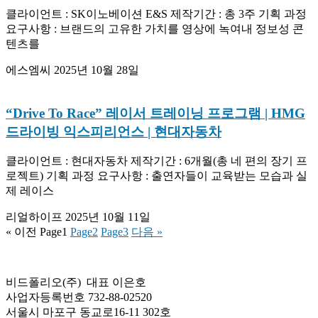
클라이언트 : SK이노베이션 E&S 제작기간 : 총 3주 기획 과정
요구사항 : 브랜드의 고유한 가치를 영상에 녹여내 정보성 콘
텐츠를
에스엠씨
2025년 10월 28일
“Drive To Race” 레이서 트레이닝 프로그램 | HMG
드라이빙 익스피리언스 | 현대자동차
클라이언트 : 현대자동차 제작기간 : 6개월(총 네 편의 장기 프
로젝트) 기획 과정 요구사항 : 출연자들이 교육받는 모습과 실
제 레이스
리얼하이프
2025년 10월 11일
« 이전
Page
1
Page
2
Page
3
다음 »
비드폴리오(주) 대표 이은호
사업자등록번호 732-88-02520
서울시 마포구 동교로16-11 302호