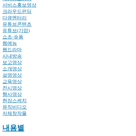
서비스홍보영상
크라우드펀딩
다큐멘터리
유튜브콘텐츠
유튜브(기업)
쇼츠·숏폼
웹예능
웹드라마
사내방송
보고영상
소개영상
설명영상
교육영상
전시영상
행사영상
현장스케치
뮤직비디오
자체창작물
내용별