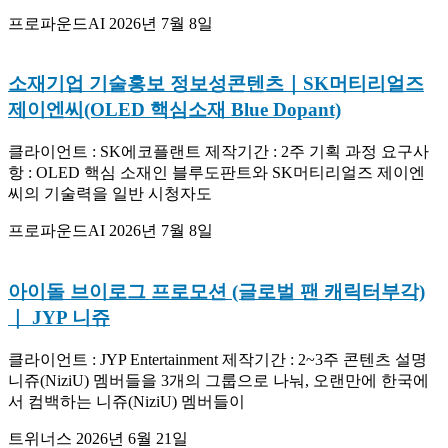
프로파운드AI
2026년 7월 8일
소재기업 기술홍보 정보성콘텐츠｜SK머티리얼즈
제이엔씨(OLED 핵심소재 Blue Dopant)
클라이언트 : SK에코플랜트 제작기간 : 2주 기획 과정 요구사
항 : OLED 핵심 소재인 블루도판트와 SK머티리얼즈 제이엔
씨의 기술력을 일반 시청자도
프로파운드AI
2026년 7월 8일
아이돌 브이로그 프로모션 (글로벌 팬 캐릭터부각)
｜ JYP 니쥬
클라이언트 : JYP Entertainment 제작기간 : 2~3주 콘텐츠 설명
니쥬(NiziU) 멤버들을 3개의 그룹으로 나눠, 오랜만에 한국에
서 컴백하는 니쥬(NiziU) 멤버들이
트위너스
2026년 6월 21일