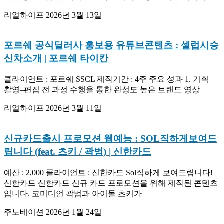
리얼하이프
2026년 3월 13일
포르쉐 공식딜러사 홍보용 유튜브콘텐츠 : 셀럽시승
신차소개 | 포르쉐 타이칸
클라이언트 : 포르쉐 SSCL 제작기간 : 4주 주요 성과 1. 기획–
촬영–편집 전 과정 수행을 통한 완성도 높은 브랜드 영상
리얼하이프
2026년 3월 11일
신규카드출시 프로모션 웹예능 : SOL직하게보여드
립니다 (feat. 츠키 / 곽범) | 신한카드
예산 : 2,000 클라이언트 : 신한카드 Sol직하게 보여드립니다!
신한카드 신한카드 신규 카드 프로모션을 위해 제작된 콘텐츠
입니다. 코미디언 곽범과 아이돌 츠키가
주노베이션
2026년 1월 24일