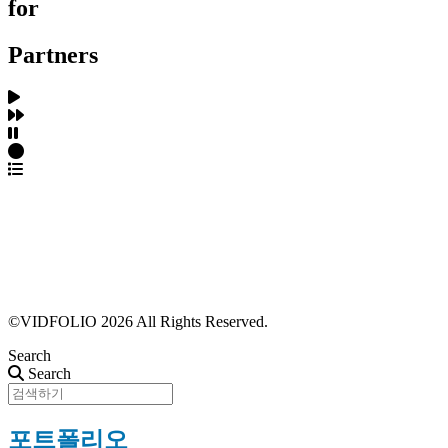
for
Partners
파트너스 가입
포트폴리오 등록
프로필 수정
근황 업데이트
FAQ
©VIDFOLIO 2026 All Rights Reserved.
Search
Search
포트폴리오