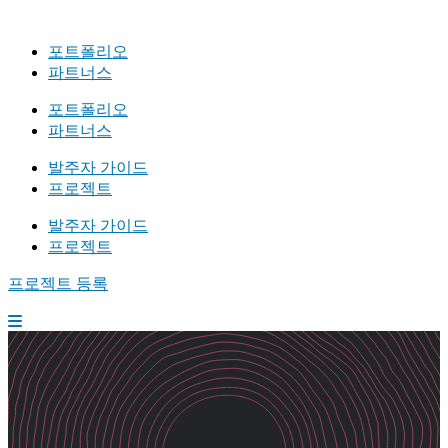
포트폴리오
파트너스
포트폴리오
파트너스
발주자 가이드
프로젝트
발주자 가이드
프로젝트
프로젝트 등록