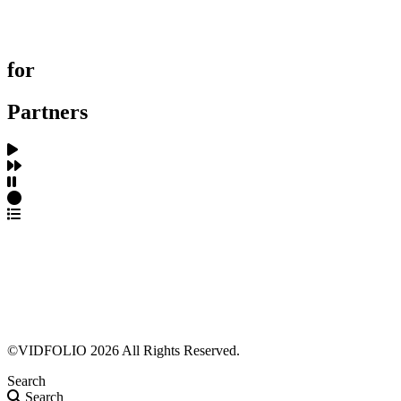
프로젝트 등록
FAQ
for
Partners
파트너스 가입
포트폴리오 등록
프로필 수정
근황 업데이트
FAQ
©VIDFOLIO 2026 All Rights Reserved.
Search
Search