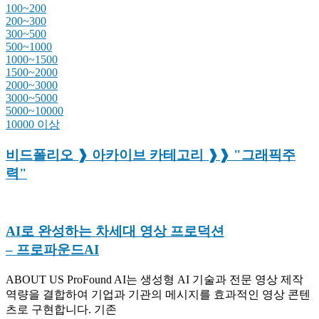
100~200
200~300
300~500
500~1000
1000~1500
1500~2000
2000~3000
3000~5000
5000~10000
10000 이상
비드폴리오 ❱ 아카이브 카테고리 ❱❱ "그래픽주
력"
AI로 완성하는 차세대 영상 프로덕션
– 프로파운드AI
ABOUT US ProFound AI는 생성형 AI 기술과 전문 영상 제작
역량을 결합하여 기업과 기관의 메시지를 효과적인 영상 콘텐
츠로 구현합니다. 기존