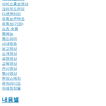
서비스홍보영상
크라우드펀딩
다큐멘터리
유튜브콘텐츠
유튜브(기업)
쇼츠·숏폼
웹예능
웹드라마
사내방송
보고영상
소개영상
설명영상
교육영상
전시영상
행사영상
현장스케치
뮤직비디오
자체창작물
내용별