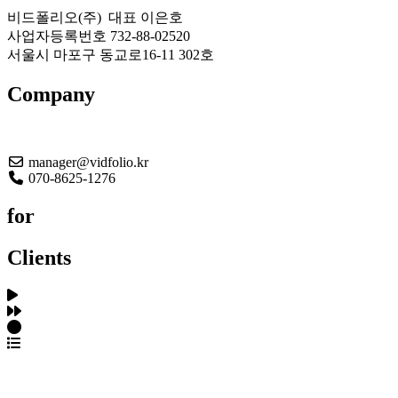
비드폴리오(주) 대표 이은호
사업자등록번호 732-88-02520
서울시 마포구 동교로16-11 302호
Company
About US
manager@vidfolio.kr
070-8625-1276
for
Clients
포트폴리오 탐색
제작사 탐색