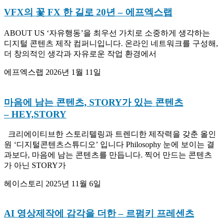
VFX의 꽃 FX 한 길로 20년
– 에프엑스랩
ABOUT US ‘자유행동’을 최우선 가치로 소중하게 생각하는
디지털 콘텐츠 제작 컴퍼니입니다. 온라인 네트워크를 구성해,
더 창의적인 생각과 자유로운 작업 환경에서
에프엑스랩
2026년 1월 11일
마음에 남는 콘텐츠, STORY가 있는 콘텐츠
– HEY,STORY
크리에이티브한 스토리텔링과 트렌디한 제작력을 갖춘 올인
원 ‘디지털콘텐츠스튜디오’ 입니다 Philosophy 눈에 보이는 결
과보다, 마음에 남는 콘텐츠를 만듭니다. 찍어 만드는 콘텐츠
가 아닌 STORY가
헤이스토리
2025년 11월 6일
AI 영상제작에 감각을 더한
– 르펌키 프레센츠