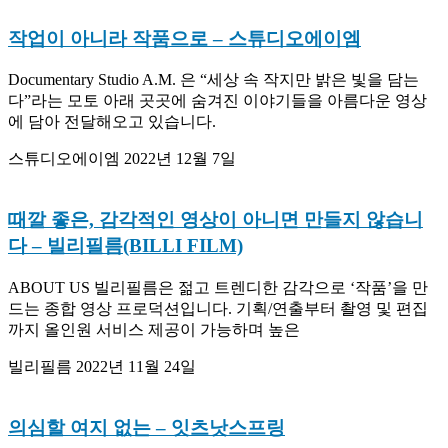
작업이 아니라 작품으로
– 스튜디오에이엠
Documentary Studio A.M. 은 “세상 속 작지만 밝은 빛을 담는
다”라는 모토 아래 곳곳에 숨겨진 이야기들을 아름다운 영상
에 담아 전달해오고 있습니다.
스튜디오에이엠
2022년 12월 7일
때깔 좋은, 감각적인 영상이 아니면 만들지
않습니다
– 빌리필름(BILLI FILM)
ABOUT US 빌리필름은 젊고 트렌디한 감각으로 ‘작품’을 만
드는 종합 영상 프로덕션입니다. 기획/연출부터 촬영 및 편집
까지 올인원 서비스 제공이 가능하며 높은
빌리필름
2022년 11월 24일
의심할 여지 없는
– 잇츠낫스프링