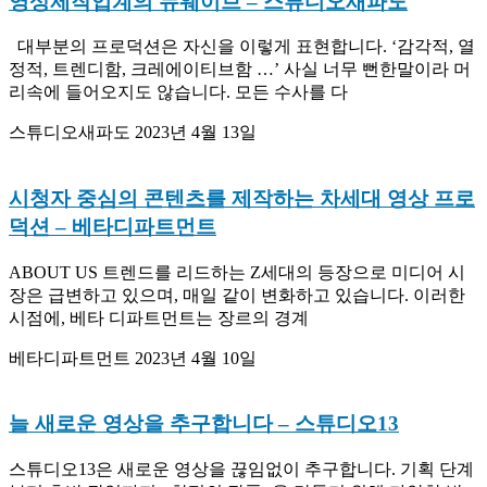
영상제작업계의 뉴웨이브
– 스튜디오새파도
대부분의 프로덕션은 자신을 이렇게 표현합니다. ‘감각적, 열
정적, 트렌디함, 크레에이티브함 …’ 사실 너무 뻔한말이라 머
리속에 들어오지도 않습니다. 모든 수사를 다
스튜디오새파도
2023년 4월 13일
시청자 중심의 콘텐츠를 제작하는 차세대 영상
프로덕션
– 베타디파트먼트
ABOUT US 트렌드를 리드하는 Z세대의 등장으로 미디어 시
장은 급변하고 있으며, 매일 같이 변화하고 있습니다. 이러한
시점에, 베타 디파트먼트는 장르의 경계
베타디파트먼트
2023년 4월 10일
늘 새로운 영상을 추구합니다
– 스튜디오13
스튜디오13은 새로운 영상을 끊임없이 추구합니다. 기획 단계