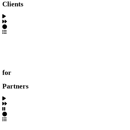
Clients
포트폴리오 탐색
제작사 탐색
프로젝트 등록
FAQ
for
Partners
파트너스 가입