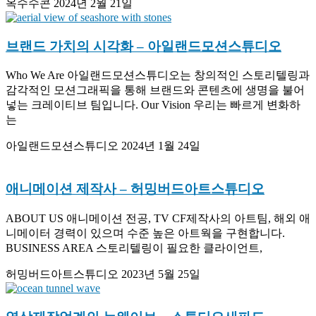
옥수수콘
2024년 2월 21일
브랜드 가치의 시각화
– 아일랜드모션스튜디오
Who We Are 아일랜드모션스튜디오는 창의적인 스토리텔링과
감각적인 모션그래픽을 통해 브랜드와 콘텐츠에 생명을 불어
넣는 크레이티브 팀입니다. Our Vision 우리는 빠르게 변화하
는
아일랜드모션스튜디오
2024년 1월 24일
애니메이션 제작사
– 허밍버드아트스튜디오
ABOUT US 애니메이션 전공, TV CF제작사의 아트팀, 해외 애
니메이터 경력이 있으며 수준 높은 아트웍을 구현합니다.
BUSINESS AREA 스토리텔링이 필요한 클라이언트,
허밍버드아트스튜디오
2023년 5월 25일