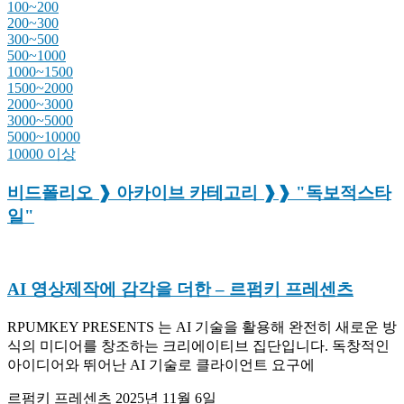
100~200
200~300
300~500
500~1000
1000~1500
1500~2000
2000~3000
3000~5000
5000~10000
10000 이상
비드폴리오 ❱ 아카이브 카테고리 ❱❱ "독보적스타
일"
AI 영상제작에 감각을 더한
– 르펌키 프레센츠
RPUMKEY PRESENTS 는 AI 기술을 활용해 완전히 새로운 방
식의 미디어를 창조하는 크리에이티브 집단입니다. 독창적인
아이디어와 뛰어난 AI 기술로 클라이언트 요구에
르펌키 프레센츠
2025년 11월 6일