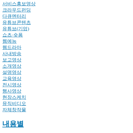
서비스홍보영상
크라우드펀딩
다큐멘터리
유튜브콘텐츠
유튜브(기업)
쇼츠·숏폼
웹예능
웹드라마
사내방송
보고영상
소개영상
설명영상
교육영상
전시영상
행사영상
현장스케치
뮤직비디오
자체창작물
내용별