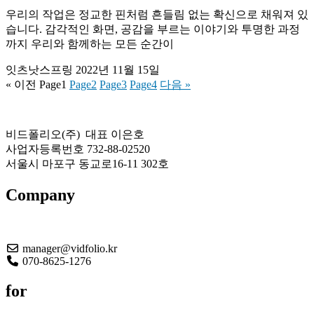
우리의 작업은 정교한 핀처럼 흔들림 없는 확신으로 채워져 있
습니다. 감각적인 화면, 공감을 부르는 이야기와 투명한 과정
까지 우리와 함께하는 모든 순간이
잇츠낫스프링
2022년 11월 15일
« 이전
Page
1
Page
2
Page
3
Page
4
다음 »
비드폴리오(주) 대표 이은호
사업자등록번호 732-88-02520
서울시 마포구 동교로16-11 302호
Company
About US
manager@vidfolio.kr
070-8625-1276
for