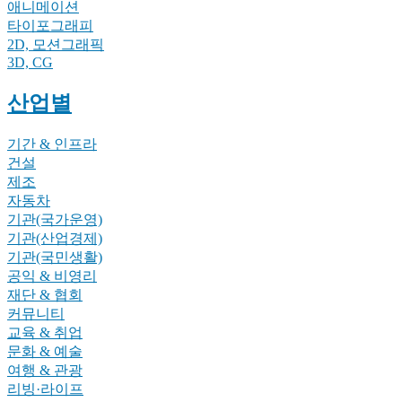
애니메이션
타이포그래피
2D, 모션그래픽
3D, CG
산업별
기간 & 인프라
건설
제조
자동차
기관(국가운영)
기관(산업경제)
기관(국민생활)
공익 & 비영리
재단 & 협회
커뮤니티
교육 & 취업
문화 & 예술
여행 & 관광
리빙·라이프