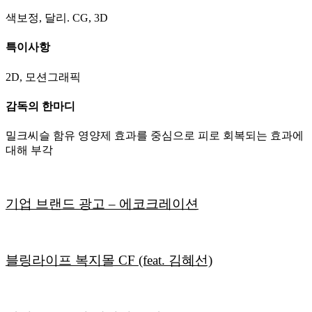
색보정, 달리. CG, 3D
특이사항
2D, 모션그래픽
감독의 한마디
밀크씨슬 함유 영양제 효과를 중심으로 피로 회복되는 효과에
대해 부각
기업 브랜드 광고 – 에코크레이션
블링라이프 복지몰 CF (feat. 김혜선)