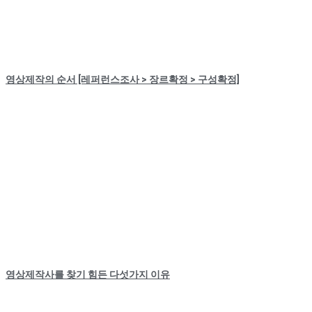
영상제작의 순서 [레퍼런스조사 > 장르확정 > 구성확정]
영상제작사를 찾기 힘든 다섯가지 이유