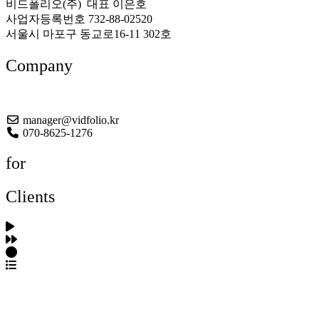
비드폴리오(주) 대표 이은호
사업자등록번호 732-88-02520
서울시 마포구 동교로16-11 302호
Company
About US
manager@vidfolio.kr
070-8625-1276
for
Clients
포트폴리오 탐색
제작사 탐색