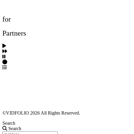
프로젝트 등록
FAQ
for
Partners
파트너스 가입
포트폴리오 등록
프로필 수정
근황 업데이트
FAQ
©VIDFOLIO 2026 All Rights Reserved.
Search
Search