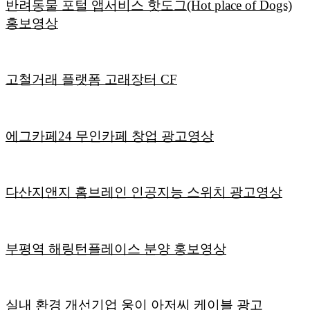
반려동물 포털 앱서비스 핫도그(Hot place of Dogs)
홍보영상
고철거래 플랫폼 고래장터 CF
에그카페24 무인카페 창업 광고영상
다산지앤지 홈브레인 인공지능 스위치 광고영상
부평역 해링턴플레이스 분양 홍보영상
실내 환경 개선기업 웅이 아저씨 케이블 광고