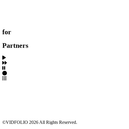
포트폴리오 탐색
제작사 탐색
프로젝트 등록
FAQ
for
Partners
파트너스 가입
포트폴리오 등록
프로필 수정
근황 업데이트
FAQ
©VIDFOLIO 2026 All Rights Reserved.