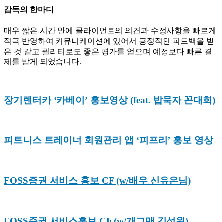
감독의 한마디
매우 짧은 시간 안에 클라이언트의 의견과 수정사항을 빠르게
적극 반영하여 커뮤니케이션에 있어서 긍정적인 피드백을 받
은 것 같고 퀄리티로도 좋은 평가를 얻으며 예정보다 빠른 결
제를 받게 되었습니다.
장기렌터카 ‘카베이’ 홍보영상 (feat. 밥묵자 꼰대희)
피트니스 트레이너 회원관리 앱 ‘피프리’ 홍보 영상
FOSS증권 서비스 홍보 CF (w/배우 신유은님)
FOSS증권 서비스홍보 CF (w/개그맨 김성원)