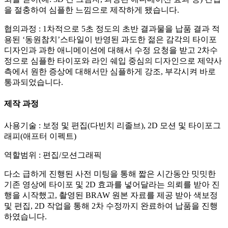
을 절충하여 심플한 느낌으로 제작하게 됐습니다.
협의과정 : 1차적으로 5초 정도의 초반 결과물을 납품 결과 적
용된 ‘동원참치’스타일이 반영된 과도한 젊은 감각의 타이포
디자인과 과한 애니메이션에 대해서 수정 요청을 받고 2차수
정으로 심플한 타이포와 라인 쉐입 중심의 디자인으로 제약사
측에서 원한 증상에 대해서만 심플하게 강조, 부각시켜 바로
통과되었습니다.
제작 과정
사용기술 : 보정 및 편집(다빈치 리졸브), 2D 모션 및 타이포그
래피(애프터 이펙트)
역할범위 : 편집/모션그래픽
다소 급하게 진행된 사전 미팅을 통해 짧은 시간동안 밋밋한
기존 영상에 타이포 및 2D 효과를 넣어달라는 의뢰를 받아 진
행을 시작했고, 촬영된 BRAW 원본 자료를 제공 받아 색보정
및 편집, 2D 작업을 통해 2차 수정까지 완료하여 납품을 진행
하였습니다.