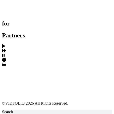
제작사 탐색
프로젝트 등록
FAQ
for
Partners
파트너스 가입
포트폴리오 등록
프로필 수정
근황 업데이트
FAQ
©VIDFOLIO 2026 All Rights Reserved.
Search