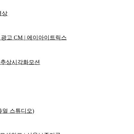
영상
광고 CM | 에이아이트릭스
 추상시각화모션
츄얼 스튜디오)