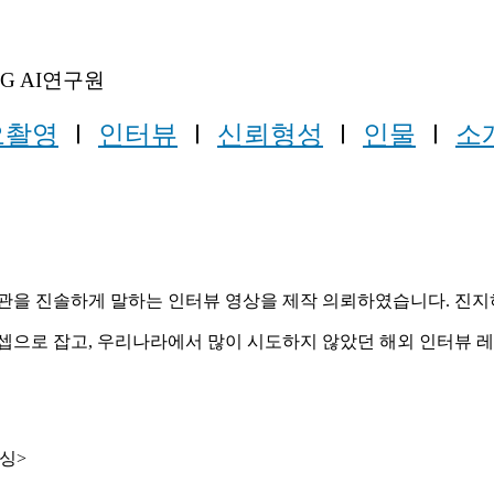
LG AI연구원
오촬영
Ⅰ
인터뷰
Ⅰ
신뢰형성
Ⅰ
인물
Ⅰ
소
 가치관을 진솔하게 말하는 인터뷰 영상을 제작 의뢰하였습니다. 
컨셉으로 잡고, 우리나라에서 많이 시도하지 않았던 해외 인터뷰 
싱>