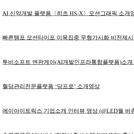
AI 신약개발 플랫폼〈히츠 HS-X〉모션그래픽 소개
빠른템포 모션타이포 이목집중 무형가시화 비전제시 
투비소프트 엔판게아(AI개발인프라통합플랫폼)소개
혈당관리전문플랫폼 ‘당프로’ 소개영상
에이아이트릭스 기업소개 인터뷰 영상 (@LED월 버