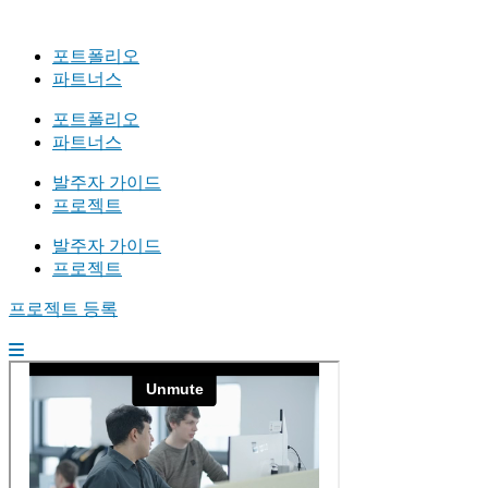
포트폴리오
파트너스
포트폴리오
파트너스
발주자 가이드
프로젝트
발주자 가이드
프로젝트
프로젝트 등록