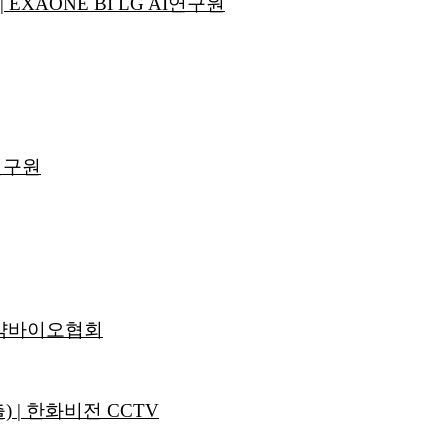
EXAONE BI LG AI연구원
I연구원
제약바이오협회
 | 한화비전 CCTV