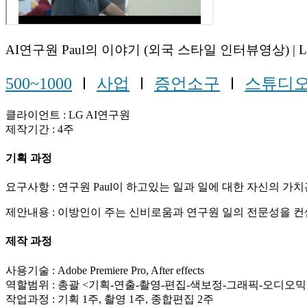
AI연구원 Paul의 이야기 (외국 스타일 인터뷰영상) | 
500~1000
Ⅰ
사업
Ⅰ
증언소구
Ⅰ
스튜디
클라이언트 : LG AI연구원
제작기간 : 4주
기획 과정
요구사항 : 연구원 Paul이 하고있는 일과 일에 대한 자신의
제안내용 : 이방인이 주는 신비로움과 연구원 일의 전문성을 
제작 과정
사용기술 : Adobe Premiere Pro, After effects
역할범위 : 총괄 <기획-연출-촬영-편집-색보정-그래픽-오디오믹
작업과정 : 기획 1주, 촬영 1주, 종합편집 2주