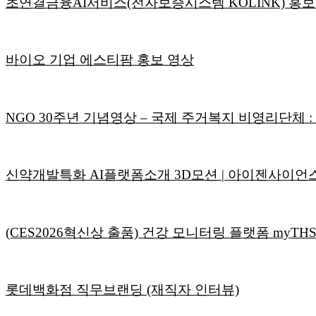
초연결금융AI서비스(전자보증시스템 KOLINK) 홍
바이오 기업 에스티팜 홍보 영상
NGO 30주년 기념영상 – 국제 주거복지 비영리단체 
신약개발특화 AI플랫폼소개 3D모션 | 아이젠사이언
(CES2026혁신상 출품) 건강 모니터링 플랫폼 myT
롯데백화점 직무브랜딩 (재직자 인터뷰)