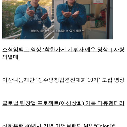
소셜임팩트 영상 ‘착한가게 기부자 예우 영상’ | 사랑
의열매
아산나눔재단 ‘정주영창업경진대회 10기’ 모집 영상
글로벌 팀창업 프로젝트(아산상회) 기록 다큐멘터리
신한은행 40년사 기념 기업브랜딩 MV “Color It”