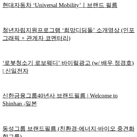
현대자동차 ‘Universal Mobility’ㅣ브랜드 필름
청년자립지원프로그램 ‘희망디딤돌’ 소개영상 (인포
그래픽 + 관계자 코멘터리)
‘로봇청소기 로보웨디’ 바이럴광고 (w/ 배우 정경호)
| 신일전자
신한금융그룹40년사 브랜드필름 | Welcome to
Shinhan -일본
동성그룹 브랜드필름 (친환경·에너지·바이오 중견화
학그룹)