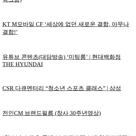
KT M모바일 CF ‘세상에 없던 새로운 결합, 아무나
결합!’
유튜브 콘텐츠(대담방송) ‘미팅룸’ | 현대백화점
THE HYUNDAI
CSR 다큐멘터리 “청소년 스포츠 클래스” | 삼성
전인CM 브랜드필름 (창사 30주년영상)