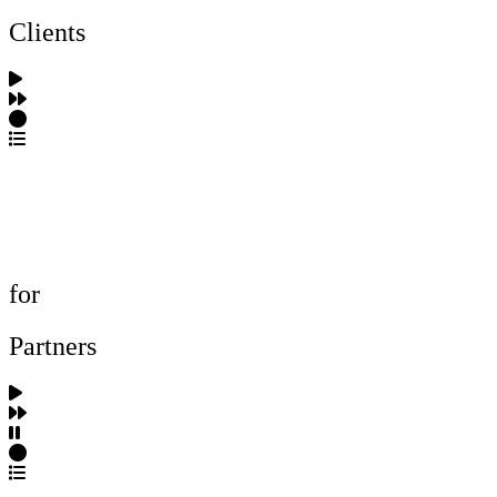
Clients
포트폴리오 탐색
제작사 탐색
프로젝트 등록
FAQ
for
Partners