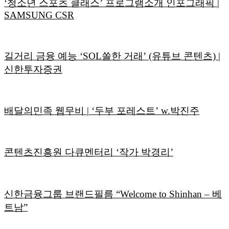
‘청소년 스포츠 클래스’ 프로그램소개 인포그래픽 |
SAMSUNG CSR
길거리 금융 예능 ‘SOL쏠한 거래’ (유튜브 콘텐츠) |
신한투자증권
배달의민족 웹무비 | ‘두부 포레스트’ w.박진주
콘텐츠진흥원 다큐멘터리 ‘작가 박경리’
신한금융그룹 브랜드필름 “Welcome to Shinhan – 베
트남”