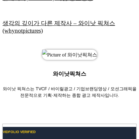
생각의 깊이가 다른 제작사 – 와이낫 픽쳐스
(whynotpictures)
와이낫픽쳐스
와이낫 픽쳐스는 TVCF / 바이럴광고 / 기업브랜딩영상 / 모션그래픽을
전문적으로 기획·제작하는 종합 광고 제작사입니다.
Website
Vimeo
VIDFOLIO VERIFIED