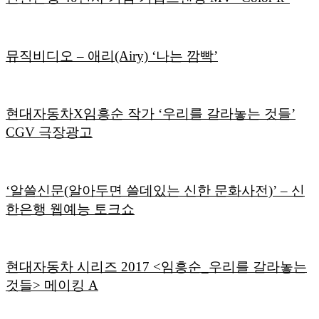
뮤직비디오 – 애리(Airy) ‘나는 깜빡’
현대자동차X임흥순 작가 ‘우리를 갈라놓는 것들’
CGV 극장광고
‘알쓸신문(알아두면 쓸데있는 신한 문화사전)’ – 신
한은행 웹예능 토크쇼
현대자동차 시리즈 2017 <임흥순_우리를 갈라놓는
것들> 메이킹 A