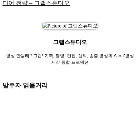
디어 전략 – 그랩스튜디오
그랩스튜디오
영상 만들래? 그랩! 기획, 촬영, 편집, 섭외, 송출 영상의 A to Z영상
제작 종합 프로덕션
발주자 읽을거리