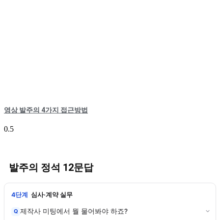
영상 발주의 4가지 접근방법
발주의 정석 12문답
4단계
심사·계약 실무
제작사 미팅에서 뭘 물어봐야 하죠?
Q