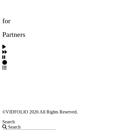
프로젝트 등록
FAQ
for
Partners
파트너스 가입
포트폴리오 등록
프로필 수정
근황 업데이트
FAQ
©VIDFOLIO 2026 All Rights Reserved.
Search
Search