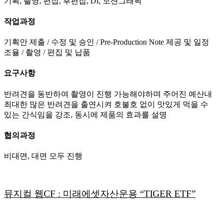
기획, 촬영, 편집, 후편집, DI, 모션그래픽
작업과정
기획안 제출 / 수정 및 승인 / Pre-Production Note 제공 및 일정
조율 / 촬영 / 편집 및 납품
요구사항
반려견을 동반하여 촬영이 진행 가능해야하며 주어진 예산내
최대한 많은 반려견을 출연시켜 호불호 없이 맛있게 먹을 수
있는 간식임을 강조, 동시에 제품의 효과를 설명
협의과정
비대면, 대면 모두 진행
뮤지컬 웹CF : 미래에셋자산운용 “TIGER ETF”