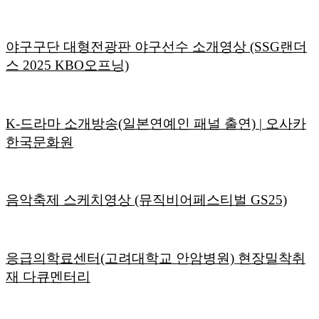
야구구단 대형전광판 야구선수 소개영상 (SSG랜더
스 2025 KBO오프닝)
K-드라마 소개방송(일본연예인 패널 출연) | 오사카
한국문화원
음악축제 스케치영상 (뮤직비어페스티벌 GS25)
응급의학료센터(고려대학교 안암병원) 현장밀착취
재 다큐멘터리