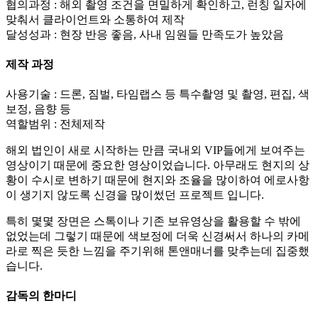
협의과정 : 해외 촬영 조건을 면밀하게 확인하고, 런칭 일자에
맞춰서 클라이언트와 소통하여 제작
달성성과 : 현장 반응 좋음, 사내 임원들 만족도가 높았음
제작 과정
사용기술 : 드론, 짐벌, 타임랩스 등 특수촬영 및 촬영, 편집, 색
보정, 음향 등
역할범위 : 전체제작
해외 법인이 새로 시작하는 만큼 국내외 VIP들에게 보여주는
영상이기 때문에 중요한 영상이었습니다. 아무래도 현지의 상
황이 수시로 변하기 때문에 현지와 조율을 많이하여 에로사항
이 생기지 않도록 신경을 많이썼던 프로젝트 입니다.
특히 몇몇 장면은 스톡이나 기존 보유영상을 활용할 수 밖에
없었는데 그렇기 때문에 색보정에 더욱 신경써서 하나의 카메
라로 찍은 듯한 느낌을 주기위해 톤앤매너를 맞추는데 집중했
습니다.
감독의 한마디