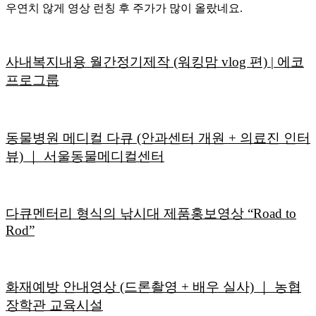
우연치 않게 영상 런칭 후 주가가 많이 올랐네요.
사내복지내용 월간정기제작 (워킹맘 vlog 편) | 에코
프로그룹
동물병원 메디컬 다큐 (안과센터 개원 + 의료진 인터
뷰) ｜ 서울동물메디컬센터
다큐멘터리 형식의 낚시대 제품홍보영상 “Road to
Rod”
화재예방 안내영상 (드론촬영 + 배우 실사) ｜ 농협
장학관 교육시설