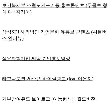
보건복지부 조혈모세포기증 홍보콘텐츠 (무물보 형
식 feat.김기욱)
삼성SDI 해외법인 기업문화 유튜브 콘텐츠 (셔틀버
스 인터뷰)
석유화학기업 씨텍 기업홍보영상
라그나로크 20주년 바이럴광고 (feat. 이은지)
기부참여유도 브이로그 (예능형식) | 월드비전