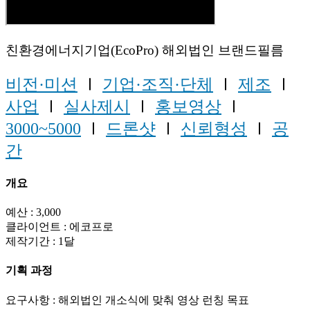
친환경에너지기업(EcoPro) 해외법인 브랜드필름
비전·미션
Ⅰ
기업·조직·단체
Ⅰ
제조
Ⅰ
사업
Ⅰ
실사제시
Ⅰ
홍보영상
Ⅰ
3000~5000
Ⅰ
드론샷
Ⅰ
신뢰형성
Ⅰ
공
간
개요
예산 : 3,000
클라이언트 : 에코프로
제작기간 : 1달
기획 과정
요구사항 : 해외법인 개소식에 맞춰 영상 런칭 목표