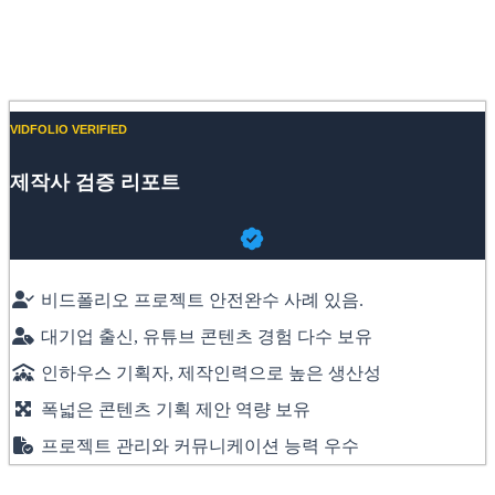
Website
Instagram
VIDFOLIO VERIFIED
제작사 검증 리포트
비드폴리오 프로젝트 안전완수 사례 있음.
대기업 출신, 유튜브 콘텐츠 경험 다수 보유
인하우스 기획자, 제작인력으로 높은 생산성
폭넓은 콘텐츠 기획 제안 역량 보유
프로젝트 관리와 커뮤니케이션 능력 우수