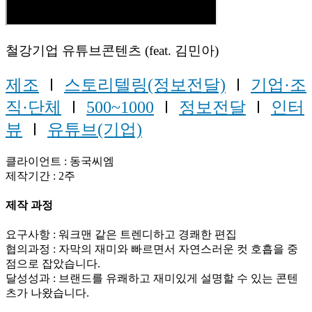
철강기업 유튜브콘텐츠 (feat. 김민아)
제조
Ⅰ
스토리텔링(정보전달)
Ⅰ
기업·조
직·단체
Ⅰ
500~1000
Ⅰ
정보전달
Ⅰ
인터
뷰
Ⅰ
유튜브(기업)
클라이언트 : 동국씨엠
제작기간 : 2주
제작 과정
요구사항 : 워크맨 같은 트렌디하고 경쾌한 편집
협의과정 : 자막의 재미와 빠르면서 자연스러운 컷 호흡을 중
점으로 잡았습니다.
달성성과 : 브랜드를 유쾌하고 재미있게 설명할 수 있는 콘텐
츠가 나왔습니다.