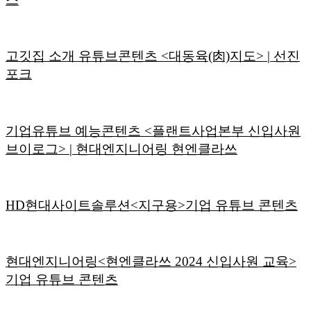
고깃집 소개 유튜브콘텐츠 <대동육(肉)지도> | 선진
포크
기업유튜브 예능콘텐츠 <플랜트사업본부 신입사원
브이로그> | 현대엔지니어링 현엔클라쓰
HD현대사이트솔루션<지구용>기업 유튜브 콘텐츠
현대엔지니어링<현엔클라쓰 2024 신입사원 교육>
기업 유튜브 콘텐츠