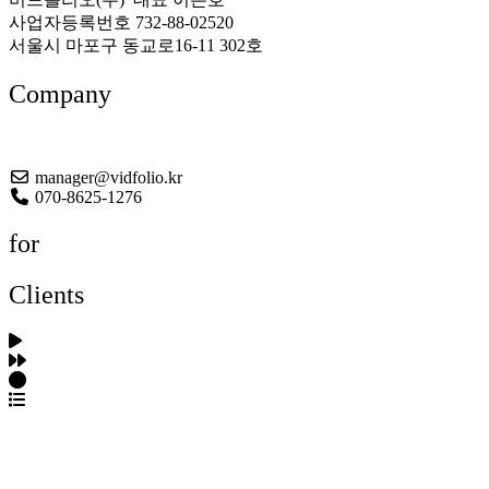
사업자등록번호 732-88-02520
서울시 마포구 동교로16-11 302호
Company
About US
manager@vidfolio.kr
070-8625-1276
for
Clients
포트폴리오 탐색
제작사 탐색
프로젝트 등록