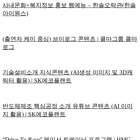
사내문화+복지정보 홍보 웹예능 – 한솔오락관(한솔
아이원스)
(출연자 케미 중심) 브이로그 콘텐츠 | 콜마그룹 콜마
로그
기술설비소개 지식콘텐츠 (AI생성 이미지 및 3D캐
릭터 활용) | SK에코플랜트
반도체제조 핵심공정 소개 유튜브 콘텐츠 (AI 이미
지 활용) | SK에코플랜트
“Drive To Race” 레이서 트레이닝 프로그램 | HMG