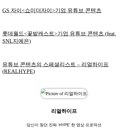
GS 자이<쇼미더자이>기업 유튜브 콘텐츠
롯데월드<꽃밭캐스트>기업 유튜브 콘텐츠 (feat.
SNL지예은)
유튜브 콘텐츠의 스페셜리스트 – 리얼하이프
(REALHYPE)
리얼하이프
당신이 찾던 진짜 ‘HYPE’ 한 영상 프로덕션