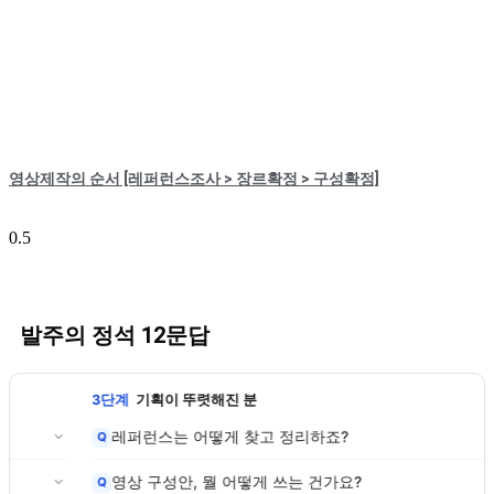
영상제작의 순서 [레퍼런스조사 > 장르확정 > 구성확정]
발주의 정석 12문답
3단계
기획이 뚜렷해진 분
레퍼런스는 어떻게 찾고 정리하죠?
Q
영상 구성안, 뭘 어떻게 쓰는 건가요?
Q