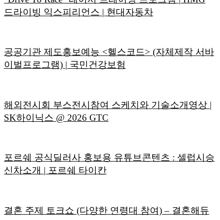
드라이빙 익스피리언스 | 현대자동차
공공기관 제도홍보예능 <헬스코드> (자체제작 서바
이벌프로그램) | 국민건강보험
해외전시회 부스전시참여 스케치와 기술소개영상 |
SK하이닉스 @ 2026 GTC
포르쉐 공식딜러사 홍보용 유튜브콘텐츠 : 셀럽시승
신차소개 | 포르쉐 타이칸
결혼 주제 토크쇼 (다양한 연령대 참여) – 결혼해듀