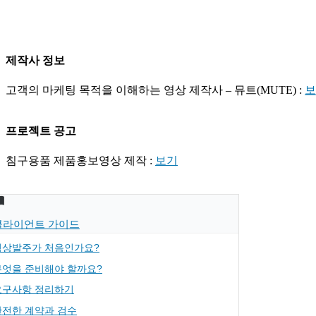
제작사 정보
고객의 마케팅 목적을 이해하는 영상 제작사 – 뮤트(MUTE) :
보
프로젝트 공고
침구용품 제품홍보영상 제작 :
보기
클라이언트 가이드
영상발주가 처음인가요?
무엇을 준비해야 할까요?
요구사항 정리하기
안전한 계약과 검수