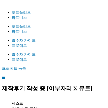
포트폴리오
파트너스
포트폴리오
파트너스
발주자 가이드
프로젝트
발주자 가이드
프로젝트
프로젝트 등록
제작후기 작성 중 [이부자리 X 뮤트]
텍스트