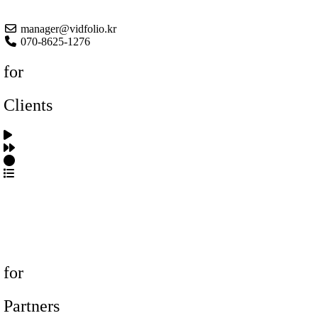
About US
manager@vidfolio.kr
070-8625-1276
for
Clients
포트폴리오 탐색
제작사 탐색
프로젝트 등록
FAQ
for
Partners