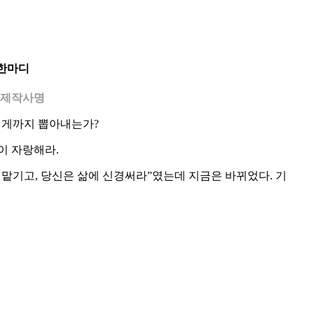
한마디
/ 제작사명
이렇게까지 뽑아내는가?
이 자랑해라.
맡기고, 당신은 삶에 신경써라”였는데 지금은 바뀌었다. 기