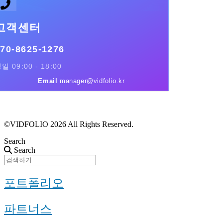
고객센터
70-8625-1276
일 09:00 - 18:00
Email
manager@vidfolio.kr
근황 업데이트
FAQ
©VIDFOLIO 2026 All Rights Reserved.
Search
Search
포트폴리오
파트너스