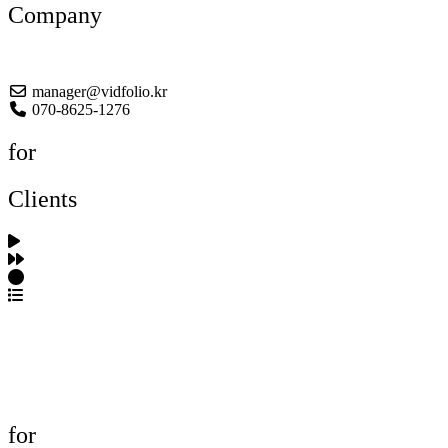
Company
About US
manager@vidfolio.kr
070-8625-1276
for
Clients
포트폴리오 탐색
제작사 탐색
프로젝트 등록
FAQ
for