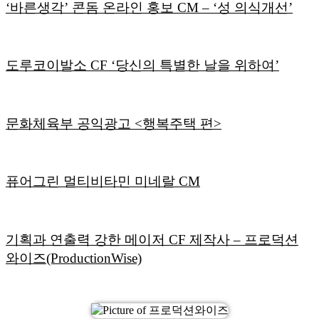
‘바른생각’ 콘돔 온라인 홍보 CM – ‘성 의식개선’
도루코이발소 CF ‘당신의 특별한 날을 위하여’
문화체육부 공익광고 <행복주택 편>
퓨어그린 멀티비타민 미네랄 CM
기획과 연출력 강한 메이저 CF 제작사 – 프로덕션
와이즈(ProductionWise)