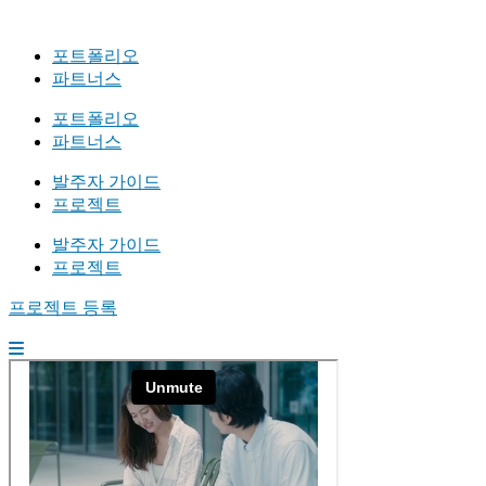
포트폴리오
파트너스
포트폴리오
파트너스
발주자 가이드
프로젝트
발주자 가이드
프로젝트
프로젝트 등록