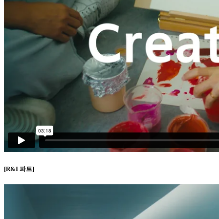
[R&I 파트]