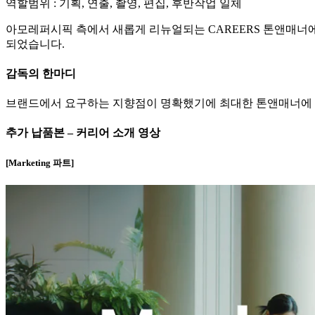
역할범위 : 기획, 연출, 촬영, 편집, 후반작업 일체
아모레퍼시픽 측에서 새롭게 리뉴얼되는 CAREERS 톤앤매너
되었습니다.
감독의 한마디
브랜드에서 요구하는 지향점이 명확했기에 최대한 톤앤매너에 
추가 납품본 – 커리어 소개 영상
[Marketing 파트]