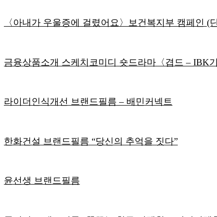
〈아내가 우울증에 걸렸어요〉보건복지부 캠페인 (
금융상품소개 스케치코미디 숏드라마〈겹드 – IBK
라이더인식개선 브랜드필름 – 배민커넥트
한화건설 브랜드필름 “당신의 추억을 짓다”
윤선생 브랜드필름