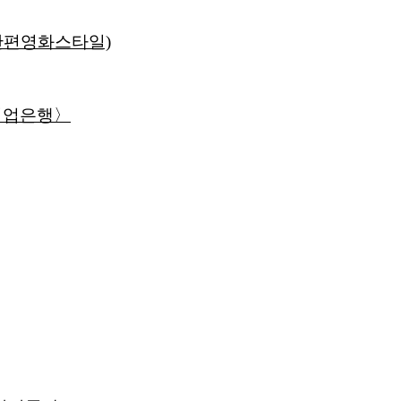
단편영화스타일)
기업은행〉