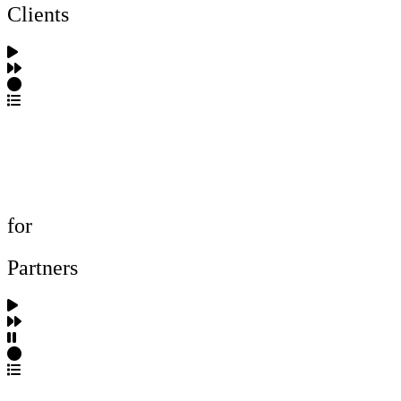
Clients
포트폴리오 탐색
제작사 탐색
프로젝트 등록
FAQ
for
Partners