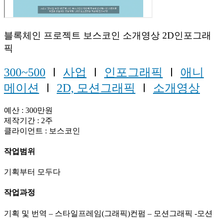
블록체인 프로젝트 보스코인 소개영상 2D인포그래
픽
300~500
Ⅰ
사업
Ⅰ
인포그래픽
Ⅰ
애니
메이션
Ⅰ
2D, 모션그래픽
Ⅰ
소개영상
예산 : 300만원
제작기간 : 2주
클라이언트 : 보스코인
작업범위
기획부터 모두다
작업과정
기획 및 번역 – 스타일프레임(그래픽)컨펌 – 모션그래픽 -모션