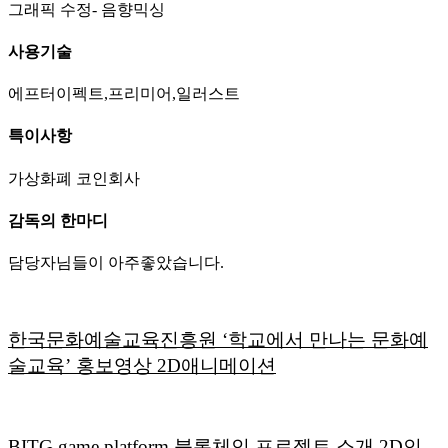
그래픽 수정- 음향믹싱
사용기술
에프터이펙트,프리미어,일러스트
특이사항
가상화폐 코인회사
감독의 한마디
담당자님들이 아주좋았습니다.
한국문화예술교육진흥원 ‘학교에서 만나는 문화예
술교육’ 홍보영상 2D애니메이션
BITG game platform 블록체인 프로젝트 소개 2D인