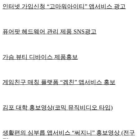
인터넷 가입신청 “고마워아이티” 앱서비스 광고
퓨어팟 헤드웨어 관리 제품 SNS광고
가슴 뷰티 디바이스 제품홍보
게임친구 매칭 플랫폼 “겜친” 앱서비스 홍보
김포 대학 홍보영상(코믹 뮤직비디오 타입)
생활편의 심부릅 앱서비스 “써지니” 홍보영상 (전구