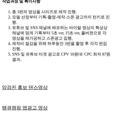
작업과정 및 특이사항
총 3편의 영상을 시리즈로 제작 진행.
모델 선정부터 기획-촬영-제작-스폰 광고까지 턴키로 진
행.
유튜브 및 SNS 채널에 배포하는 바이럴 영상의 특성상
채널에 맞게 기획부터 5초 ver, 15초 ver, 풀버젼으로 각
영상을 재가공하고 스폰광고 집행.
제작비 절감을 위해 하루동안 3편을 촬영 후 각각 편집
진행.
SNS 및 유튜브 타겟 광고로 CPV 10원대/ CPC 최저 87원
결과.
암검진 홍보 댄스영상
땡큐캠핑 앱광고 영상