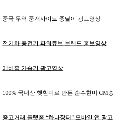
중국 무역 중개사이트 중달이 광고영상
전기차 충전기 파워큐브 브랜드 홍보영상
에버홈 가습기 광고영상
100% 국내산 햇현미로 만든 순수현미 CM송
중고거래 플랫폼 “하나장터” 모바일 앱 광고