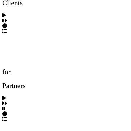
Clients
포트폴리오 탐색
제작사 탐색
프로젝트 등록
FAQ
for
Partners
파트너스 가입