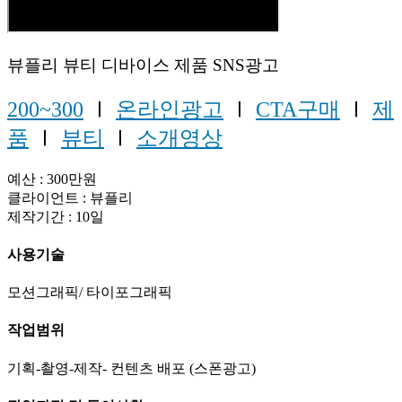
뷰플리 뷰티 디바이스 제품 SNS광고
200~300
Ⅰ
온라인광고
Ⅰ
CTA구매
Ⅰ
제
품
Ⅰ
뷰티
Ⅰ
소개영상
예산 : 300만원
클라이언트 : 뷰플리
제작기간 : 10일
사용기술
모션그래픽/ 타이포그래픽
작업범위
기획-촬영-제작- 컨텐츠 배포 (스폰광고)