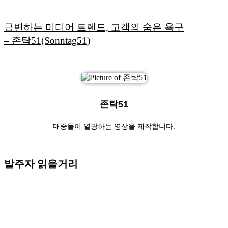
급변하는 미디어 트렌드, 고객의 숨은 욕구
– 존탁51(Sonntag51)
존탁51
대중들이 열광하는 영상을 제작합니다.
발주자 읽을거리