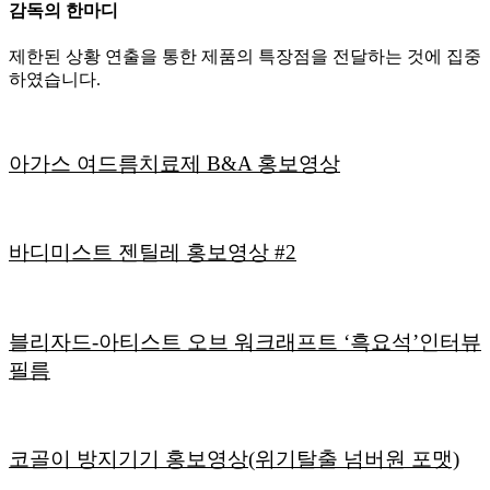
감독의 한마디
제한된 상황 연출을 통한 제품의 특장점을 전달하는 것에 집중
하였습니다.
아가스 여드름치료제 B&A 홍보영상
바디미스트 젠틸레 홍보영상 #2
블리자드-아티스트 오브 워크래프트 ‘흑요석’인터뷰
필름
코골이 방지기기 홍보영상(위기탈출 넘버원 포맷)