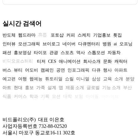
실시간 검색어
반도체
웹드라마
휴롬
포토샵
커피
스케치
기업홍보
횟집
인터뷰
모션그래픽
브이로그
네이버
다큐멘터리
병원
ai
오프닝
패션
홍보영상
타이포
관광
스포츠
역사
스톱모션
자동차
비디오로스터리
티저
CES
애니메이션
회사소개
문화
캐릭터
버스
뷰티
어도비
캠페인
공연
인포그래픽
다큐
행사
아파트
예고편
여행
웹예능
튜토리얼
쇼릴
미니멀
삼성
교육
소개
분양
아트
현대
홍보
가족
설계
앱
제품 소개
글로벌
기능 소개
부산
식품
커머스
학과
기록
모션
대학
보험
아이돌
아카이브
비드폴리오(주) 대표 이은호
사업자등록번호 732-88-02520
서울시 마포구 동교로16-11 302호