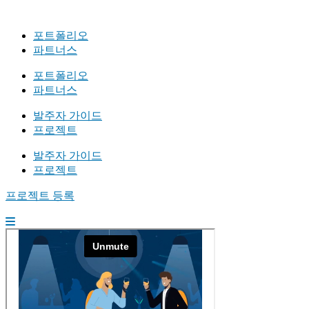
포트폴리오
파트너스
포트폴리오
파트너스
발주자 가이드
프로젝트
발주자 가이드
프로젝트
프로젝트 등록