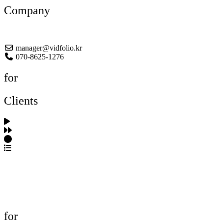
Company
About US
manager@vidfolio.kr
070-8625-1276
for
Clients
포트폴리오 탐색
제작사 탐색
프로젝트 등록
FAQ
for