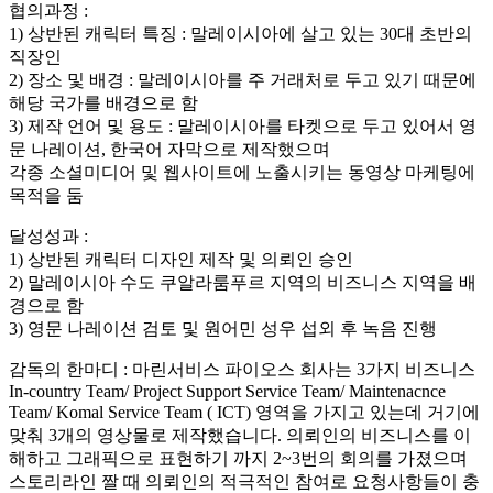
협의과정 :
1) 상반된 캐릭터 특징 : 말레이시아에 살고 있는 30대 초반의
직장인
2) 장소 및 배경 : 말레이시아를 주 거래처로 두고 있기 때문에
해당 국가를 배경으로 함
3) 제작 언어 및 용도 : 말레이시아를 타켓으로 두고 있어서 영
문 나레이션, 한국어 자막으로 제작했으며
각종 소셜미디어 및 웹사이트에 노출시키는 동영상 마케팅에
목적을 둠
달성성과 :
1) 상반된 캐릭터 디자인 제작 및 의뢰인 승인
2) 말레이시아 수도 쿠알라룸푸르 지역의 비즈니스 지역을 배
경으로 함
3) 영문 나레이션 검토 및 원어민 성우 섭외 후 녹음 진행
감독의 한마디 : 마린서비스 파이오스 회사는 3가지 비즈니스
In-country Team/ Project Support Service Team/ Maintenacnce
Team/ Komal Service Team ( ICT) 영역을 가지고 있는데 거기에
맞춰 3개의 영상물로 제작했습니다. 의뢰인의 비즈니스를 이
해하고 그래픽으로 표현하기 까지 2~3번의 회의를 가졌으며
스토리라인 짤 때 의뢰인의 적극적인 참여로 요청사항들이 충