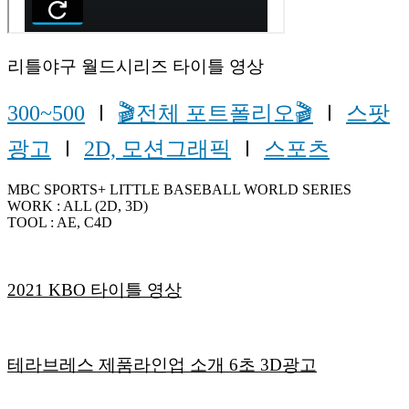
리틀야구 월드시리즈 타이틀 영상
300~500
Ⅰ
🎬전체 포트폴리오🎬
Ⅰ
스팟
광고
Ⅰ
2D, 모션그래픽
Ⅰ
스포츠
MBC SPORTS+ LITTLE BASEBALL WORLD SERIES
WORK : ALL (2D, 3D)
TOOL : AE, C4D
2021 KBO 타이틀 영상
테라브레스 제품라인업 소개 6초 3D광고