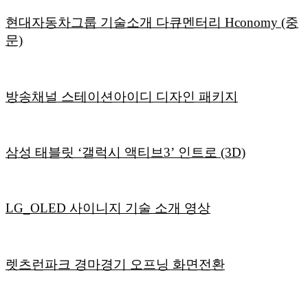
현대자동차그룹 기술소개 다큐멘터리 Hconomy (중
문)
방송채널 스테이션아이디 디자인 패키지
삼성 태블릿 ‘갤럭시 액티브3’ 인트로 (3D)
LG_OLED 사이니지 기술 소개 영상
렛츠런파크 경마경기 오프닝 화면전환