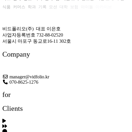
식품
커머스
학과
기록
모션
대학
보험
아이돌
아카이브
비드폴리오(주) 대표 이은호
사업자등록번호 732-88-02520
서울시 마포구 동교로16-11 302호
Company
About US
manager@vidfolio.kr
070-8625-1276
for
Clients