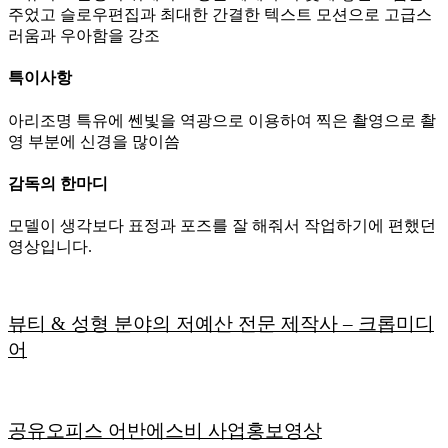
주었고 슬로우편집과 최대한 간결한 텍스트 모션으로 고급스
러움과 우아함을 강조
특이사항
아리조명 특유에 쎈빛을 역광으로 이용하여 찍은 촬영으로 촬
영 부분에 신경을 많이씀
감독의 한마디
모델이 생각보다 표정과 포즈를 잘 해줘서 작업하기에 편했던
영상입니다.
뷰티 & 성형 분야의 저예산 전문 제작사 – 크롭미디
어
공유오피스 어반에스비 사업홍보영상