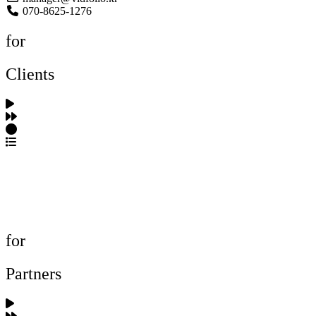
070-8625-1276
for
Clients
포트폴리오 탐색
제작사 탐색
프로젝트 등록
FAQ
for
Partners