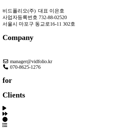
비드폴리오(주) 대표 이은호
사업자등록번호 732-88-02520
서울시 마포구 동교로16-11 302호
Company
About US
manager@vidfolio.kr
070-8625-1276
for
Clients
포트폴리오 탐색