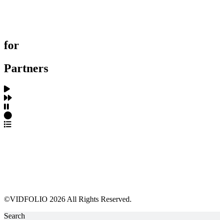
제작사 탐색
프로젝트 등록
FAQ
for
Partners
파트너스 가입
포트폴리오 등록
프로필 수정
근황 업데이트
FAQ
©VIDFOLIO 2026 All Rights Reserved.
Search