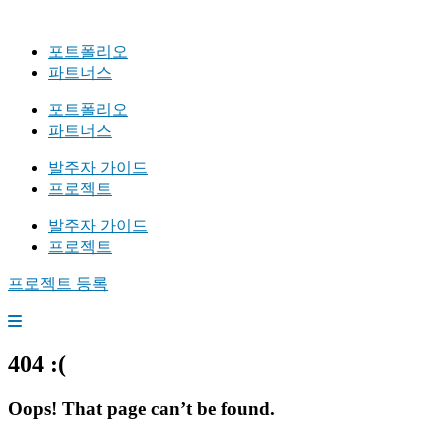
포트폴리오
파트너스
포트폴리오
파트너스
발주자 가이드
프로젝트
발주자 가이드
프로젝트
프로젝트 등록
404 :(
Oops! That page can’t be found.