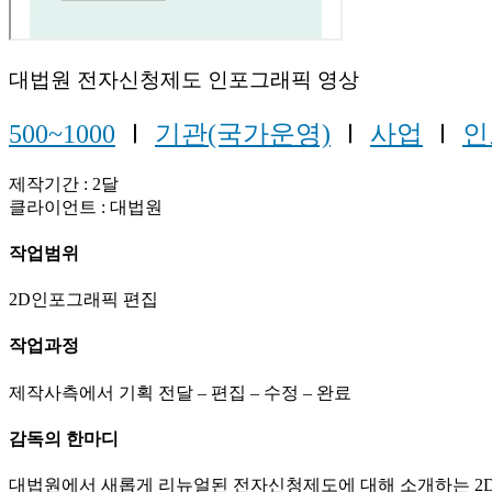
대법원 전자신청제도 인포그래픽 영상
500~1000
Ⅰ
기관(국가운영)
Ⅰ
사업
Ⅰ
인
제작기간 : 2달
클라이언트 : 대법원
작업범위
2D인포그래픽 편집
작업과정
제작사측에서 기획 전달 – 편집 – 수정 – 완료
감독의 한마디
대법원에서 새롭게 리뉴얼된 전자신청제도에 대해 소개하는 2D