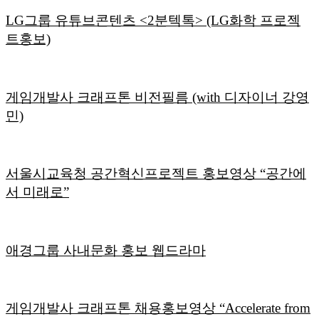
LG그룹 유튜브콘텐츠 <2분텍톡> (LG화학 프로젝
트홍보)
게임개발사 크래프톤 비전필름 (with 디자이너 강영
민)
서울시교육청 공간혁신프로젝트 홍보영상 “공간에
서 미래로”
애경그룹 사내문화 홍보 웹드라마
게임개발사 크래프톤 채용홍보영상 “Accelerate from