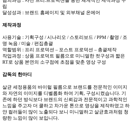
협의과정 : 사전 프리.프로덕션을 통한 체계적인 제작과정 수
립
달성성과 : 브랜드 홈페이지 및 외부채널 온에어
제작과정
사용기술 : 기획구성 / 시나리오 / 스토리보드 / PPM / 촬영 / 조
명 녹음 / 미술 / 편집총괄
역할범위 : 프리 프로덕션 – 포스트 프로덕션 – 총괄제작
작업과정 : 상품 프로덕트 필름으로 미니멀한 컷구성과 짧은
RT로 상품 본연의 소구점에 초점을 맞춘 영상 구성
감독의 한마디
살균 세정용품의 바이럴 필름으로 브랜드를 전문적인 이미지
와 자연의 이미지를 디벨롭화 하여 기획, 구성시켰습니다. 기
존에 하던 방식보다 브랜드의 신뢰감과 전문적이고 과학적인
느낌을 주고자 더 쿨하고 차가운 톤으로 영상을 제작하였고 하
얀 컬러들이 많이 노출되다 보니 미니멀하고 살균효과처럼 청
량한 느낌이 많이 보입니다.