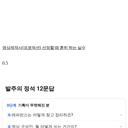
영상제작사(프로덕션) 선정할 때 흔히 하는 실수
발주의 정석 12문답
3단계
기획이 뚜렷해진 분
레퍼런스는 어떻게 찾고 정리하죠?
Q
영상 구성안, 뭘 어떻게 쓰는 건가요?
Q