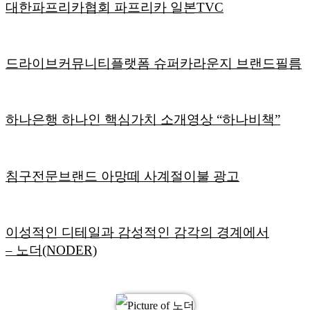
대한파프리카협회 파프리카 일본TVC
드라이브커뮤니티플랫폼 슈퍼카라운지 브랜드필름
하나은행 하나인 핵심가치 소개영상 “하나비책”
침구전문브랜드 아망떼 사계절이불 광고
이성적인 디테일과 감성적인 감각의 경계에서
– 노더(NODER)