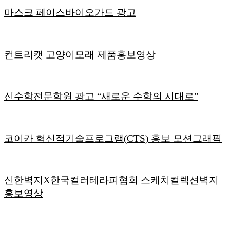
마스크 페이스바이오가드 광고
컨트리캣 고양이모래 제품홍보영상
신수학전문학원 광고 “새로운 수학의 시대로”
코이카 혁신적기술프로그램(CTS) 홍보 모션그래픽
신한벽지X한국컬러테라피협회 스케치컬렉션벽지
홍보영상