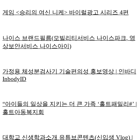
게임 <승리의 여신 니케> 바이럴광고 시리즈 4편
나이스 브랜드필름(모빌리티서비스 나이스파크, 영
상보안서비스 나이스아이)
가정용 체성분검사기 기술편의성 홍보영상 | 인바디
InbodyID
“아이들의 일상을 지키는 더 큰 가족 ‘홀트패밀리#’ |
홀트아동복지회
대학교 신생학과소개 유튜브콘텐츠(신입생 Vlog) |