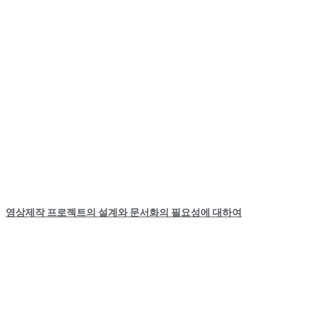
영상제작 프로젝트의 설계와 문서화의 필요성에 대하여