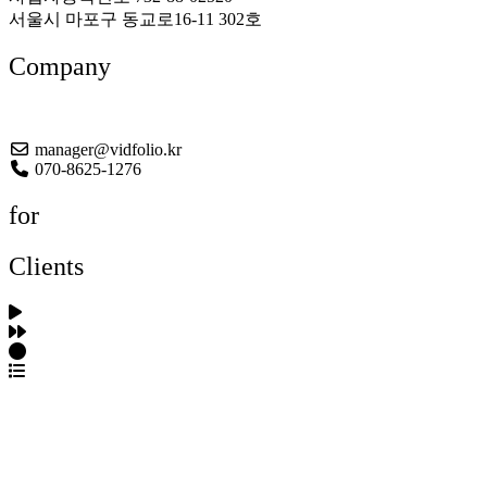
서울시 마포구 동교로16-11 302호
Company
About US
manager@vidfolio.kr
070-8625-1276
for
Clients
포트폴리오 탐색
제작사 탐색
프로젝트 등록
FAQ