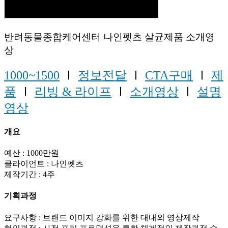
반려동물종합케어센터 나인펫츠 살균제품 소개영
상
1000~1500
Ⅰ
정보전달
Ⅰ
CTA구매
Ⅰ
제
품
Ⅰ
리빙 & 라이프
Ⅰ
소개영상
Ⅰ
설명
영상
개요
예산 : 1000만원
클라이언트 : 나인펫츠
제작기간 : 4주
기획과정
요구사항 : 브랜드 이미지 강화를 위한 대내외 영상제작