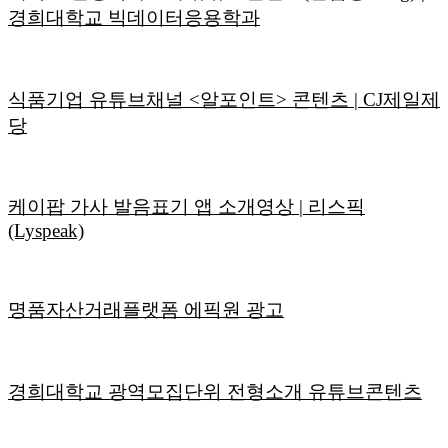
경희대학교 빅데이터응용학과
식품기업 유튜브채널 <알포인트> 콘텐츠 | CJ제일제
당
케이팝 가사 발음표기 앱 소개영상 | 리스픽
(Lyspeak)
명품자산거래플랫폼 에픽원 광고
경희대학교 광역모집단위 전형소개 유튜브콘텐츠