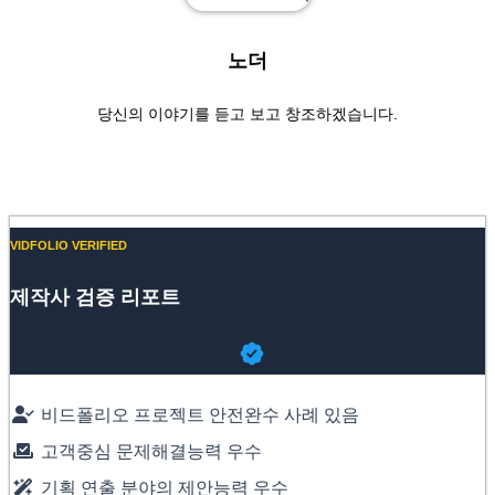
노더
당신의 이야기를 듣고 보고 창조하겠습니다.
Website
YouTube
VIDFOLIO VERIFIED
제작사 검증 리포트
비드폴리오 프로젝트 안전완수 사례 있음
고객중심 문제해결능력 우수
기획 연출 분야의 제안능력 우수