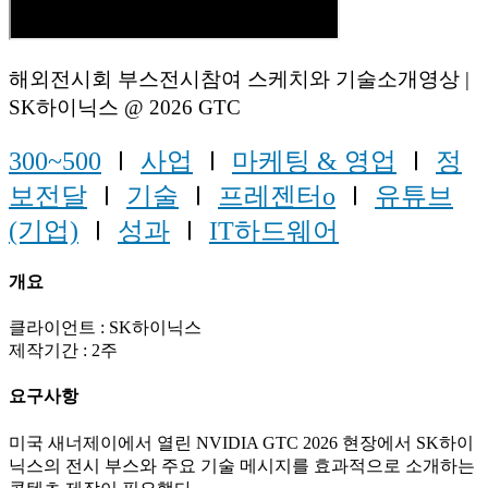
해외전시회 부스전시참여 스케치와 기술소개영상 |
SK하이닉스 @ 2026 GTC
300~500
Ⅰ
사업
Ⅰ
마케팅 & 영업
Ⅰ
정
보전달
Ⅰ
기술
Ⅰ
프레젠터o
Ⅰ
유튜브
(기업)
Ⅰ
성과
Ⅰ
IT하드웨어
개요
클라이언트 : SK하이닉스
제작기간 : 2주
요구사항
미국 새너제이에서 열린 NVIDIA GTC 2026 현장에서 SK하이
닉스의 전시 부스와 주요 기술 메시지를 효과적으로 소개하는