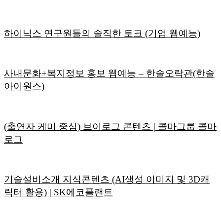
하이닉스 연구원들의 솔직한 토크 (기업 웹예능)
사내문화+복지정보 홍보 웹예능 – 한솔오락관(한솔
아이원스)
(출연자 케미 중심) 브이로그 콘텐츠 | 콜마그룹 콜마
로그
기술설비소개 지식콘텐츠 (AI생성 이미지 및 3D캐
릭터 활용) | SK에코플랜트