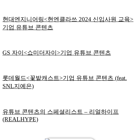
현대엔지니어링<현엔클라쓰 2024 신입사원 교육>
기업 유튜브 콘텐츠
GS 자이<쇼미더자이>기업 유튜브 콘텐츠
롯데월드<꽃밭캐스트>기업 유튜브 콘텐츠 (feat.
SNL지예은)
유튜브 콘텐츠의 스페셜리스트 – 리얼하이프
(REALHYPE)