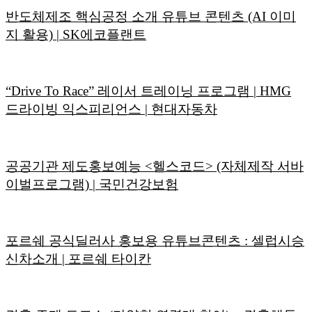
반도체제조 핵심공정 소개 유튜브 콘텐츠 (AI 이미
지 활용) | SK에코플랜트
“Drive To Race” 레이서 트레이닝 프로그램 | HMG
드라이빙 익스피리언스 | 현대자동차
공공기관 제도홍보예능 <헬스코드> (자체제작 서바
이벌프로그램) | 국민건강보험
포르쉐 공식딜러사 홍보용 유튜브콘텐츠 : 셀럽시승
신차소개 | 포르쉐 타이칸