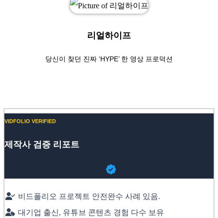
리얼하이프
당신이 찾던 진짜 ‘HYPE’ 한 영상 프로덕션
Website
Instagram
VIDFOLIO VERIFIED
제작사 검증 리포트
비드폴리오 프로젝트 안전완수 사례 있음.
대기업 출신, 유튜브 콘텐츠 경험 다수 보유