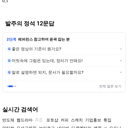
발주의 정석 12문답
2단계
레퍼런스 참고하며 윤곽 잡는 분
좋은 영상의 기준이 뭔가요?
Q
머릿속에 그림은 있는데, 정리가 안돼요!
Q
말로 설명하면 되지, 문서가 필요할까요?
Q
전체 질문 보기
실시간 검색어
반도체
웹드라마
휴롬
포토샵
커피
스케치
기업홍보
횟집