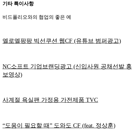
기타 특이사항
비드폴리오와의 협업의 좋은 예
엘로엘팡팡 빅선쿠션 웹CF (유튜브 범퍼광고)
NC소프트 기업브랜딩광고 (신입사원 공채선발 홍
보영상)
사계절 욕실팬 가정용 가전제품 TVC
“도움이 필요할 때” 도와도 CF (feat. 정상훈)