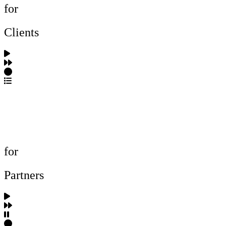
for
Clients
포트폴리오 탐색
제작사 탐색
프로젝트 등록
FAQ
for
Partners