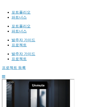
포트폴리오
파트너스
포트폴리오
파트너스
발주자 가이드
프로젝트
발주자 가이드
프로젝트
프로젝트 등록