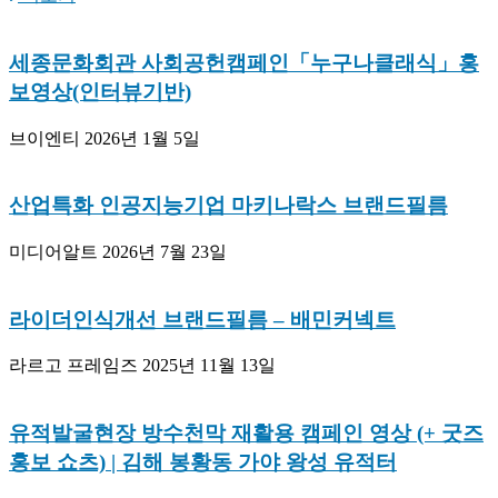
세종문화회관 사회공헌캠페인「누구나클래식」홍
보영상(인터뷰기반)
브이엔티
2026년 1월 5일
산업특화 인공지능기업 마키나락스 브랜드필름
미디어알트
2026년 7월 23일
라이더인식개선 브랜드필름 – 배민커넥트
라르고 프레임즈
2025년 11월 13일
유적발굴현장 방수천막 재활용 캠페인 영상 (+ 굿즈
홍보 쇼츠) | 김해 봉황동 가야 왕성 유적터