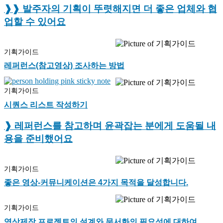
❱❱ 발주자의
기획이 뚜렷해지면
더 좋은 업체와 협
업할 수 있어요
기획가이드
레퍼런스(참고영상) 조사하는 방법
기획가이드
시퀀스 리스트 작성하기
❱ 레퍼런스를 참고하며
윤곽잡는 분에게
도움될 내
용을 준비했어요
기획가이드
좋은 영상-커뮤니케이션은 4가지 목적을 달성합니다.
기획가이드
영상제작 프로젝트의 설계와 문서화의 필요성에 대하여