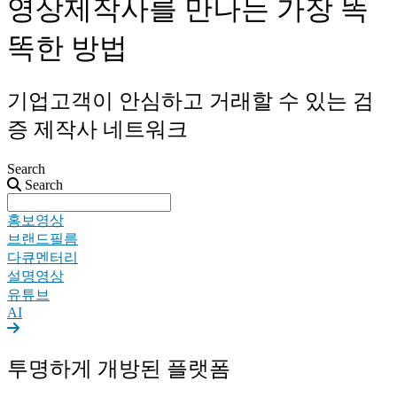
영상제작사를 만나는 가장 똑
똑한 방법
기업고객이 안심하고 거래할 수 있는 검
증 제작사 네트워크
Search
Search
홍보영상
브랜드필름
다큐멘터리
설명영상
유튜브
AI
투명하게 개방된 플랫폼