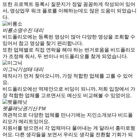
또한 프로젝트 등록시 질문지가 정말 꼼꼼하게 작성되어 있어
서, 영상업무 워크 플로를 이해하는데도 많은 도움이 되었습니
다.
비룡소
명수진 대리
비드폴리오에는 등록된 영상이 많아 다양한 영상을 조회할 수
있어서 참고 영상을 찾기 편리합니다.
또한 업체별로 직접 연락을 해야 하는 번거로움을 비드폴리오
가 조정해 줘서, 두 번이나 비드폴리오를 찾게 되었습니다.
이그닉
기성태 대리
제작사가 먼저 찾아오니까, 가장 적합한 업체를 고를 수 있어
요.
비드폴리오에선 역제안으로 비딩이 되니까, 저희 입장에서 가
장 적합한 업체를 고르면서도 예산도 비교해볼 수 있었어요.
펫플래닛
권기산 PM
객관적으로 다양한 업체를 만나기에는 지인소개보다 비드폴
리오가 메리트있어요.
지원서를 받으면서 각 업체마다 풀어내는 게 달라서 흥미로웠
어요. 다른 생각들을 보면서 우리도 생각을 전환할 기회가 되