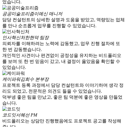
었습니다.
공공미술프리즘
이예신 매니저
담당 컨설턴트의 상세한 설명과 도움을 받았고, 역량있는 업체
를 만나 순조롭게 업무를 진행할 수 있었습니다.
인사혁신처
한현덕 팀장
의뢰자를 이해하려는 노력에 감동했고, 업무 진행 절차에 또
한 번 감동했습니다.
개인적인 사견이나 편견없이 공정성을 유지하는 비드폴리오
를 보며 또 한 번 믿음이 갔고, 내 결정이 옳았음을 확인할 수
있었습니다.
케이파워
김희수 본부장
프로젝트 등록 과정에서 담당 컨설턴트와 이야기하며 생각 정
리도 되었고, 전문적은 의견도 들을 수 있었습니다.
덕부넹 좋은 팀을 만났고, 좋은 팀 덕분에 좋은 영상을 만들었
습니다.
코드잇
서혜선 PM
비드폴리오는 상담만 진행했음에도 프로젝트 공고를 작성해
줍니다.