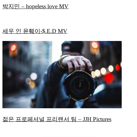
박지민 – hopeless love MV
세우 인 윤훼이-$.E.D MV
젊은 프로페셔널 프리랜서 팀 – JJH Pictures