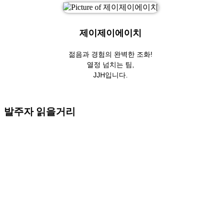
제이제이에이치
젊음과 경험의 완벽한 조화!
열정 넘치는 팀,
JJH입니다.
발주자 읽을거리