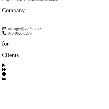
Company
About US
manager@vidfolio.kr
070-8625-1276
for
Clients
포트폴리오 탐색
제작사 탐색
프로젝트 등록
FAQ