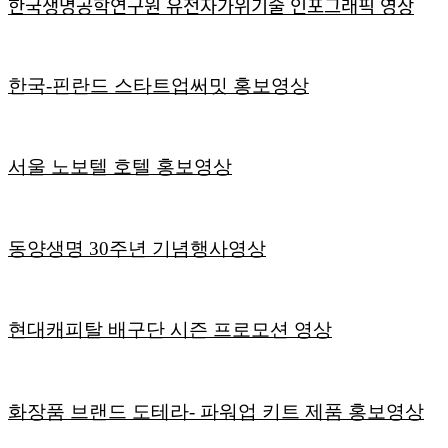
한국생명공학연구원 유전자가위기술 인포그래픽 영상
한국-핀란드 스타트업써밋 홍보영상
서울 노보텔 호텔 홍보영상
동양생명 30주년 기념행사영상
현대캐피탈 배구단 시즌 프로모션 영상
화장품 브랜드 도테라- 파워업 키트 제품 홍보영상