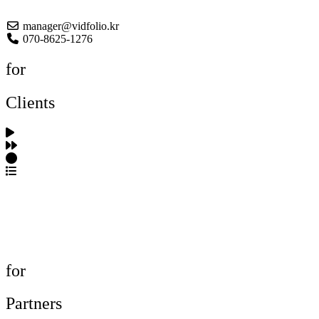
About US
manager@vidfolio.kr
070-8625-1276
for
Clients
포트폴리오 탐색
제작사 탐색
프로젝트 등록
FAQ
for
Partners