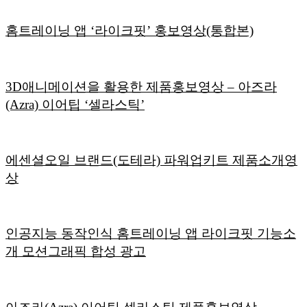
홈트레이닝 앱 ‘라이크핏’ 홍보영상(통합본)
3D애니메이션을 활용한 제품홍보영상 – 아즈라
(Azra) 이어팁 ‘셀라스틱’
에센셜오일 브랜드(도테라) 파워업키트 제품소개영
상
인공지능 동작인식 홈트레이닝 앱 라이크핏 기능소
개 모션그래픽 합성 광고