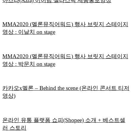
아즈라(Azra) 이어팁 셀라스틱 제품홍보영상
MMA2020 (멜론뮤직어워드) 행사 브릿지 스테이지
영상 : 이날치 on stage
MMA2020 (멜론뮤직어워드) 행사 브릿지 스테이지
영상 : 박문치 on stage
카카오x멜론 – Behind the scene (온라인 콘서트 티저
영상)
온라인 유통 플랫폼 쇼피(Shopee) 소개 + 베스트셀
러 스토리