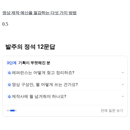
영상 제작 예산을 절감하는 다섯 가지 방법
발주의 정석 12문답
3단계
기획이 뚜렷해진 분
레퍼런스는 어떻게 찾고 정리하죠?
Q
영상 구성안, 뭘 어떻게 쓰는 건가요?
Q
제작사에 뭘 넘겨줘야 하나요?
Q
전체 질문 보기