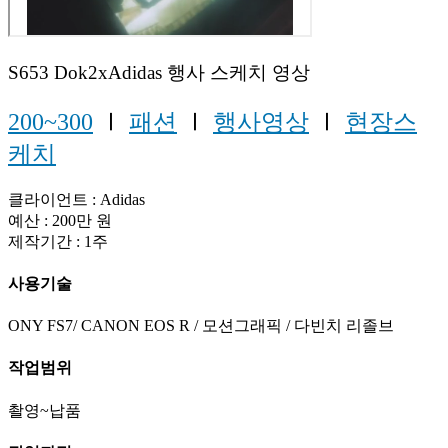
S653 Dok2xAdidas 행사 스케치 영상
200~300
Ⅰ
패션
Ⅰ
행사영상
Ⅰ
현장스
케치
클라이언트 : Adidas
예산 : 200만 원
제작기간 : 1주
사용기술
ONY FS7/ CANON EOS R / 모션그래픽 / 다빈치 리졸브
작업범위
촬영~납품