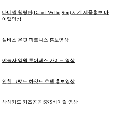
다니엘 웰링턴(Daniel Wellington) 시계 제품홍보 바
이럴영상
셀바스 온핏 피트니스 홍보영상
야놀자 영월 투어패스 가이드 영상
인천 그랫트 하얏트 호텔 홍보영상
삼성카드 키즈곰곰 SNS바이럴 영상