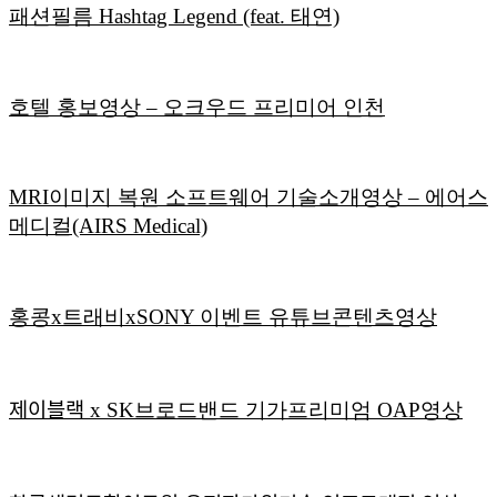
패션필름 Hashtag Legend (feat. 태연)
호텔 홍보영상 – 오크우드 프리미어 인천
MRI이미지 복원 소프트웨어 기술소개영상 – 에어스
메디컬(AIRS Medical)
홍콩x트래비xSONY 이벤트 유튜브콘텐츠영상
제이블랙 x SK브로드밴드 기가프리미엄 OAP영상