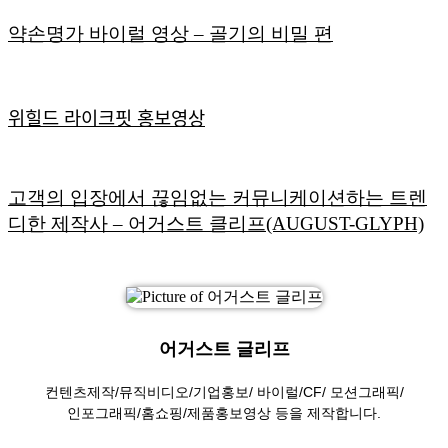
약손명가 바이럴 영상 – 골기의 비밀 편
위힐드 라이크핏 홍보영상
고객의 입장에서 끊임없는 커뮤니케이션하는 트렌
디한 제작사 – 어거스트 클리프(AUGUST-GLYPH)
어거스트 글리프
컨텐츠제작/뮤직비디오/기업홍보/ 바이럴/CF/ 모션그래픽/
인포그래픽/홈쇼핑/제품홍보영상 등을 제작합니다.