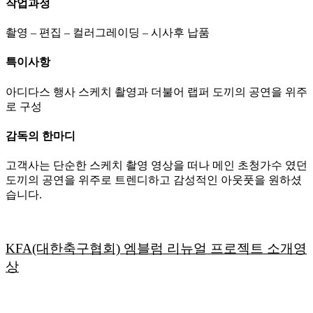
작업과정
촬영 – 편집 – 컬러그레이딩 – 시사후 납품
특이사항
아디다스 행사 스케치 촬영과 더불어 랩퍼 도끼의 공연을 위주
로 구성
감독의 한마디
고객사는 단순한 스케치 촬영 영상을 떠나 메인 초청가수 였던
도끼의 공연을 위주로 트렌디하고 감성적인 아웃풋을 원하셨
습니다.
KFA(대한축구협회) 엠블럼 리뉴얼 프로젝트 소개영
상