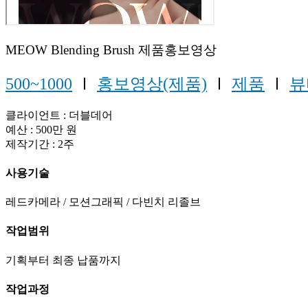
MEOW Blending Brush 제품홍보영상
500~1000
Ⅰ
홍보영상(제품)
Ⅰ
제품
Ⅰ
뷰
클라이언트 : 더블데어
예산 : 500만 원
제작기간 : 2주
사용기술
레드카메라 / 모션그래픽 / 다빈치 리졸브
작업범위
기획부터 최종 납품까지
작업과정