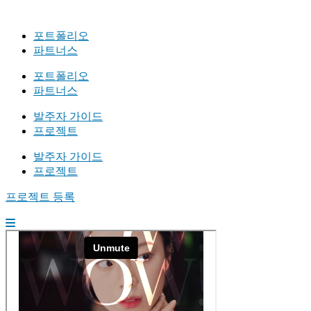
포트폴리오
파트너스
포트폴리오
파트너스
발주자 가이드
프로젝트
발주자 가이드
프로젝트
프로젝트 등록