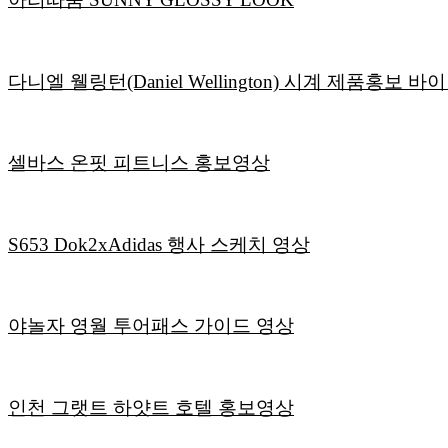
다니엘 웰링턴(Daniel Wellington) 시계 제품홍보 
셀바스 온핏 피트니스 홍보영상
S653 Dok2xAdidas 행사 스케치 영상
야놀자 영월 투어패스 가이드 영상
인천 그랫트 하얏트 호텔 홍보영상