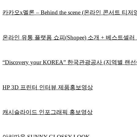
카카오x멜론 – Behind the scene (온라인 콘서트 티저
온라인 유통 플랫폼 쇼피(Shopee) 소개 + 베스트셀러
“Discovery your KOREA” 한국관광공사 (지역별 랜
HP 3D 프린터 인터뷰 제품홍보영상
캐시슬라이드 인포그래픽 홍보영상
아리따움 SUNNY GLOSSY LOOK