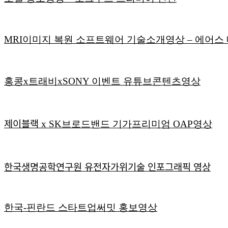
MRI이미지 복원 소프트웨어 기술소개영상 – 에어스 메디컬
홍콩x트래비xSONY 이벤트 유튜브콘텐츠영상
제이블랙 x SK브로드밴드 기가프리미엄 OAP영상
한국생명공학연구원 유전자가위기술 인포그래픽 영상
한국-핀란드 스타트업써밋 홍보영상