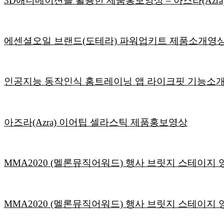
3D애니메이션을 활용한 제품홍보영상 – 아즈라(Azra
에센셜오일 브랜드(도테라) 파워업키트 제품소개영
인공지능 동작인식 홈트레이닝 앱 라이크핏 기능소개
아즈라(Azra) 이어팁 셀라스틱 제품홍보영상
MMA2020 (멜론뮤직어워드) 행사 브릿지 스테이지 영상 :
MMA2020 (멜론뮤직어워드) 행사 브릿지 스테이지 영상 :