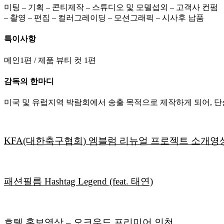
미팅 – 기획 – 콘티제작 – 스튜디오 및 모델섭외 – 고객사 컨펌
– 촬영 – 편집 – 컬러그레이딩 – 모션그래픽 – 시사후 납품
특이사항
메인1편 / 제품 뷰티 컷 1편
감독의 한마디
미국 및 유럽지역 박람회에서 송출 목적으로 제작하게 되어, 
KFA(대한축구협회) 엠블럼 리뉴얼 프로젝트 소개영
패션필름 Hashtag Legend (feat. 태연)
호텔 홍보영상 – 오크우드 프리미어 인천