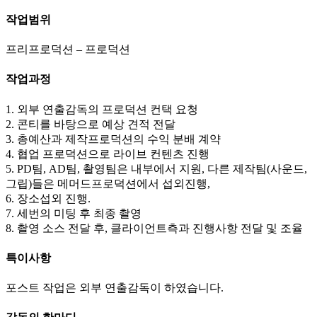
작업범위
프리프로덕션 – 프로덕션
작업과정
1. 외부 연출감독의 프로덕션 컨택 요청
2. 콘티를 바탕으로 예상 견적 전달
3. 총예산과 제작프로덕션의 수익 분배 계약
4. 협업 프로덕션으로 라이브 컨텐츠 진행
5. PD팀, AD팀, 촬영팀은 내부에서 지원, 다른 제작팀(사운드,
그립)들은 메머드프로덕션에서 섭외진행,
6. 장소섭외 진행.
7. 세번의 미팅 후 최종 촬영
8. 촬영 소스 전달 후, 클라이언트측과 진행사항 전달 및 조율
특이사항
포스트 작업은 외부 연출감독이 하였습니다.