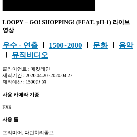
LOOPY – GO! SHOPPING! (FEAT. pH-1) 라이브
영상
우수 - 연출
Ⅰ
1500~2000
Ⅰ
문화
Ⅰ
음악
Ⅰ
뮤직비디오
클라이언트 : 메킷레인
제작기간 : 2020.04.20~2020.04.27
제작예산 : 1500만 원
사용 카메라 기종
FX9
사용 툴
프리미어, 다빈치리졸브