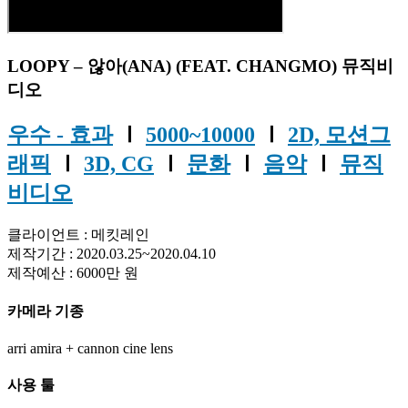
LOOPY – 않아(ANA) (FEAT. CHANGMO) 뮤직비
디오
우수 - 효과
Ⅰ
5000~10000
Ⅰ
2D, 모션그
래픽
Ⅰ
3D, CG
Ⅰ
문화
Ⅰ
음악
Ⅰ
뮤직
비디오
클라이언트 : 메킷레인
제작기간 : 2020.03.25~2020.04.10
제작예산 : 6000만 원
카메라 기종
arri amira + cannon cine lens
사용 툴