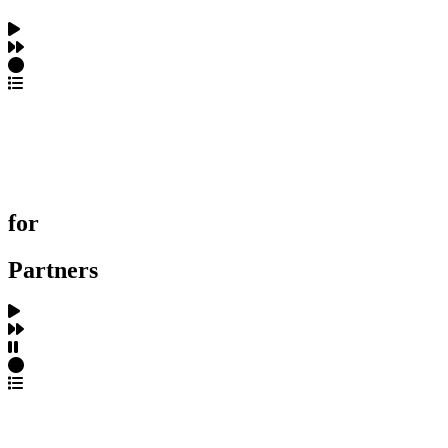
포트폴리오 탐색
제작사 탐색
프로젝트 등록
FAQ
for
Partners
파트너스 가입
포트폴리오 등록