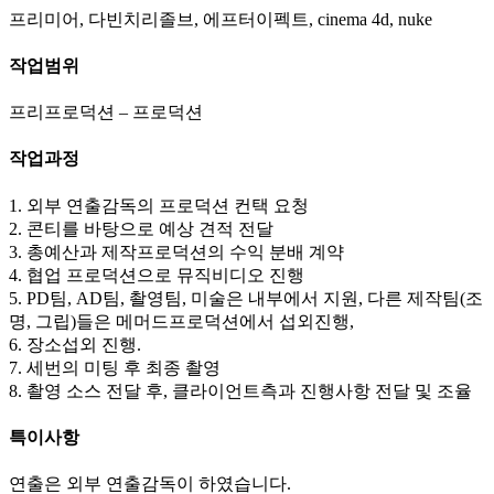
프리미어, 다빈치리졸브, 에프터이펙트, cinema 4d, nuke
작업범위
프리프로덕션 – 프로덕션
작업과정
1. 외부 연출감독의 프로덕션 컨택 요청
2. 콘티를 바탕으로 예상 견적 전달
3. 총예산과 제작프로덕션의 수익 분배 계약
4. 협업 프로덕션으로 뮤직비디오 진행
5. PD팀, AD팀, 촬영팀, 미술은 내부에서 지원, 다른 제작팀(조
명, 그립)들은 메머드프로덕션에서 섭외진행,
6. 장소섭외 진행.
7. 세번의 미팅 후 최종 촬영
8. 촬영 소스 전달 후, 클라이언트측과 진행사항 전달 및 조율
특이사항
연출은 외부 연출감독이 하였습니다.