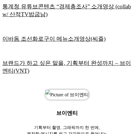
통계청 유튜브콘텐츠 “경제총조사” 소개영상 (collab
w/ 산적TV밥굽남)
이바돔 조선화로구이 메뉴소개영상(씨즐)
브랜드가 하고 싶은 말을, 기획부터 완성까지 – 브이
엔티(VNT)
브이엔티
기획부터 촬영, 그래픽까지 한 번에,
복잡한 메시지를 쉽고 감각적으로 풀어내는