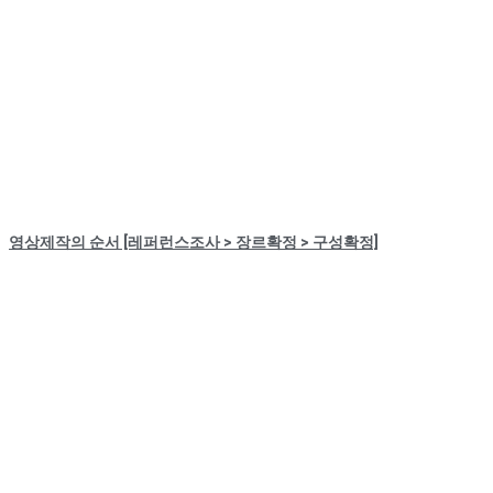
영상제작의 순서 [레퍼런스조사 > 장르확정 > 구성확정]