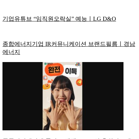
기업유튜브 “임직원오락실” 예능ㅣLG D&O
종합에너지기업 IR커뮤니케이션 브랜드필름ㅣ경남
에너지