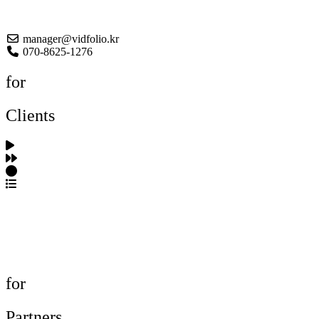
About US
manager@vidfolio.kr
070-8625-1276
for
Clients
포트폴리오 탐색
제작사 탐색
프로젝트 등록
FAQ
for
Partners