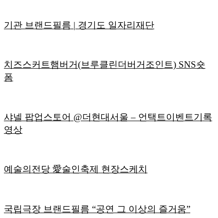
기관 브랜드필름 | 경기도 일자리재단
치즈스커트햄버거(브루클린더버거조인트) SNS숏
폼
샤넬 팝업스토어 @더현대서울 – 언택트이벤트기록
영상
예술의전당 愛술인축제 현장스케치
국립극장 브랜드필름 “공연 그 이상의 즐거움”