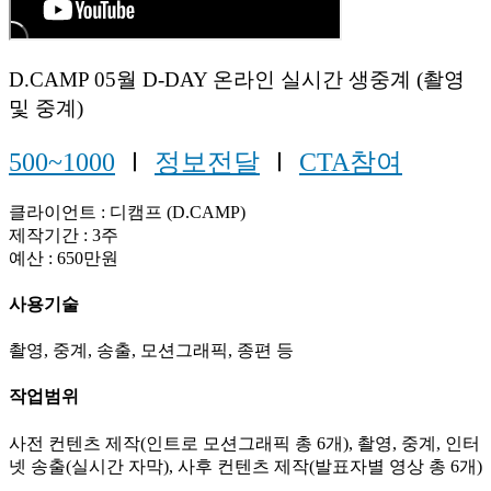
D.CAMP 05월 D-DAY 온라인 실시간 생중계 (촬영
및 중계)
500~1000
Ⅰ
정보전달
Ⅰ
CTA참여
클라이언트 : 디캠프 (D.CAMP)
제작기간 : 3주
예산 : 650만원
사용기술
촬영, 중계, 송출, 모션그래픽, 종편 등
작업범위
사전 컨텐츠 제작(인트로 모션그래픽 총 6개), 촬영, 중계, 인터
넷 송출(실시간 자막), 사후 컨텐츠 제작(발표자별 영상 총 6개)