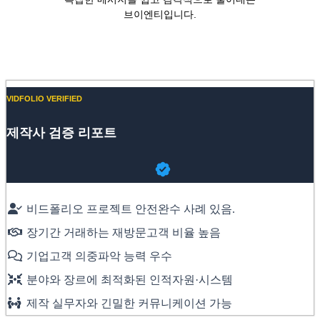
브이엔티입니다.
Website
Vimeo
Instagram
VIDFOLIO VERIFIED
제작사 검증 리포트
비드폴리오 프로젝트 안전완수 사례 있음.
장기간 거래하는 재방문고객 비율 높음
기업고객 의중파악 능력 우수
분야와 장르에 최적화된 인적자원·시스템
제작 실무자와 긴밀한 커뮤니케이션 가능