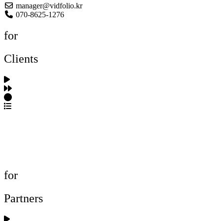
manager@vidfolio.kr
070-8625-1276
for
Clients
포트폴리오 탐색
제작사 탐색
프로젝트 등록
FAQ
for
Partners