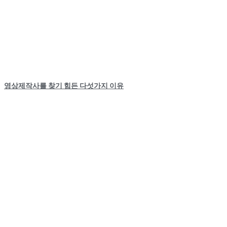
영상제작사를 찾기 힘든 다섯가지 이유