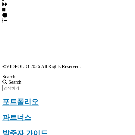
파트너스 가입
포트폴리오 등록
프로필 수정
근황 업데이트
FAQ
©VIDFOLIO 2026 All Rights Reserved.
Search
Search
포트폴리오
파트너스
발주자 가이드