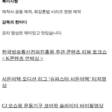
특이사항
제작사 공동 제작, 최강혼밥 시리즈 전편 제작
감독의 한마디
요리 영상은 재미있고 맛있습니다.
한국방송통신전파진흥원 주관 콘텐츠 리뷰 토크쇼
< K콘텐츠 언박싱 >
서든어택 오디션 리그 ‘슈퍼스타 서든어택’ 티저영
상
CJ 오쇼핑 운동기구 코어핏 슬라이더 바이럴영상