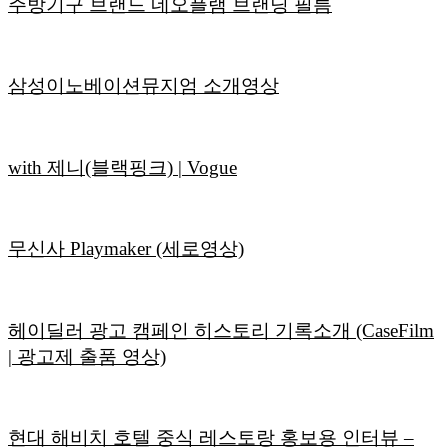
주방기구 브랜드 네오플램 브랜딩 필름
삼성이노베이션뮤지엄 소개영상
with 제니(블랙핑크) | Vogue
무신사 Playmaker (세로영상)
헤이딜러 광고 캠페인 히스토리 기록소개 (CaseFilm
| 광고제 출품 영상)
현대 해비치 호텔 중식 레스토랑 홍보용 인터뷰 –