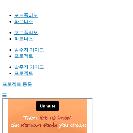
포트폴리오
파트너스
포트폴리오
파트너스
발주자 가이드
프로젝트
발주자 가이드
프로젝트
프로젝트 등록