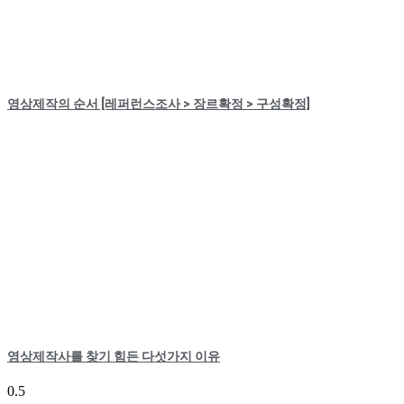
영상제작의 순서 [레퍼런스조사 > 장르확정 > 구성확정]
영상제작사를 찾기 힘든 다섯가지 이유