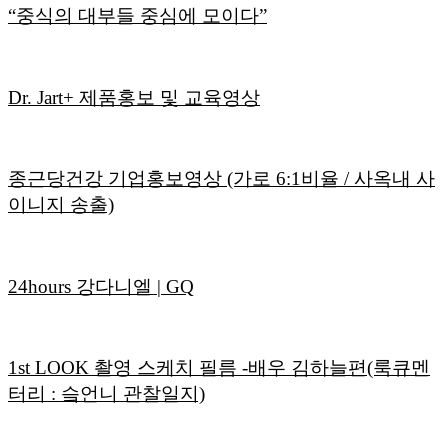
“중식의 대부들 중심에 모이다”
Dr. Jart+ 제품홍보 및 교육영상
종근당건강 기업홍보영상 (가로 6:1비율 / 사옥내 사
이니지 송출)
24hours 강다니엘 | GQ
1st LOOK 촬영 스케치 필름 -배우 김하늘편(룩큐멘
터리 : 슼언니 관찰일지)