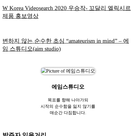
W Korea Videosearch 2020 우승작- 꼬달리 엘릭시르
제품 홍보영상
변하지 않는 순수한 초심 “amateurism in mind” – 에
임 스튜디오(aim studio)
에임스튜디오
목표를 향해 나아가되
시작의 순수함을 잃지 않기를
매순간 다짐합니다.
발주자 읽을거리