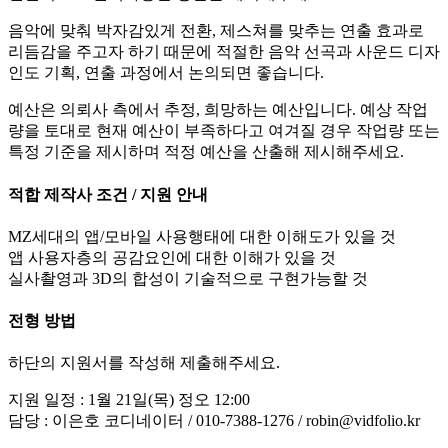
음악에 맞춰 박자감있게 전환, 제스쳐를 맞추는 연출 효과로
리듬감을 주고자 하기 때문에 적절한 음악 선곡과 사운드 디자
인도 기획, 연출 과정에서 논의되면 좋습니다.
예산은 의뢰사 측에서 추정, 희망하는 예산입니다. 예상 작업
량을 토대로 현재 예산이 부족하다고 여겨질 경우 작업량 또는
특정 기준을 제시하며 적정 예산을 산출해 제시해주세요.
적합 제작사 조건 / 지원 안내
MZ세대의 앱/모바일 사용행태에 대한 이해도가 있을 것
앱 사용자층의 공감요인에 대한 이해가 있을 것
실사촬영과 3D의 합성이 기술적으로 구현가능할 것
전형 방법
하단의 지원서를 작성해 제출해주세요.
지원 일정 : 1월 21일(목) 정오 12:00
담당 : 이은호 코디네이터 / 010-7388-1276 / robin@vidfolio.kr