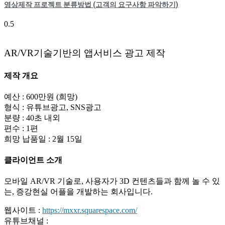
영상제작 프로젝트 분류방법 (고객의 요구사항 파악하기)
AR/VR기술기반의 앱서비스 광고 제작
제작 개요
예산 : 600만원 (희망)
형식 : 유튜브광고, SNS광고
분량 : 40초 내외
편수 : 1편
희망 납품일 : 2월 15일
클라이언트 소개
모바일 AR/VR 기술로, 사용자가 3D 컨텐츠들과 함께 놀 수 있
는, 증강현실 어플을 개발하는 회사입니다.
웹사이트 :
https://mxxr.squarespace.com/
유튜브채널 :