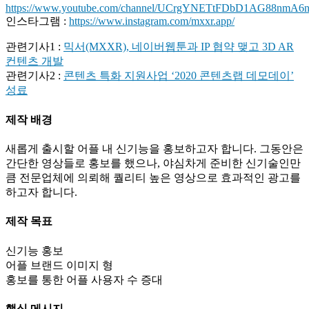
https://www.youtube.com/channel/UCrgYNETtFDbD1AG88nmA6
인스타그램 :
https://www.instagram.com/mxxr.app/
관련기사1 :
믹서(MXXR), 네이버웹툰과 IP 협약 맺고 3D AR
컨텐츠 개발
관련기사2 :
콘텐츠 특화 지원사업 ‘2020 콘텐츠랩 데모데이’
성료
제작 배경
새롭게 출시할 어플 내 신기능을 홍보하고자 합니다. 그동안은
간단한 영상들로 홍보를 했으나, 야심차게 준비한 신기술인만
큼 전문업체에 의뢰해 퀄리티 높은 영상으로 효과적인 광고를
하고자 합니다.
제작 목표
신기능 홍보
어플 브랜드 이미지 형
홍보를 통한 어플 사용자 수 증대
핵심 메시지