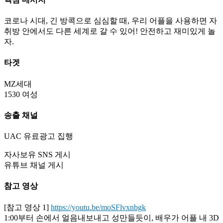
코로나 시대, 긴 방콕으로 심심할 때, 우리 어플을 사용하면 자
취방 안에서도 다른 세계로 갈 수 있어! 안전하고 재미있게 놀
자.
타겟
MZ세대
1530 여성
송출 채널
UAC 유료광고 집행
자사보유 SNS 게시
유튜브 채널 게시
참고 영상
[참고 영상 1]
https://youtu.be/moSFlvxnbgk
1:00부터 손에서 얼음내보내고 성만들듯이, 배우가 어플 내 3D