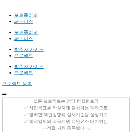
포트폴리오
파트너스
포트폴리오
파트너스
발주자 가이드
프로젝트
발주자 가이드
프로젝트
프로젝트 등록
모든 프로젝트는 전담 컨설턴트와
✅ 사업목표를 확실하게 달성하는 계획으로
✅ 명확한 제안방향과 심사기준을 설정하고
✅ 최적업체의 적극지원 유인요소 배치하는
과정을 거쳐 등록됩니다.