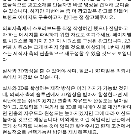
효율적으로 광고소재를 만들자면 바로 영상을 캡쳐해 보여줄
수 있습니다. 하지만 이번에는 좀 더 광고같은 광고를 만들어
브랜드 이미지도 구축하고자 한다는 점 참고해주세요.
의뢰자측에서 스토리보드를 직접 작성하긴 했으나 전달하고
자 하는 메시지를 파악하기 위한 자료로 여겨주세요. 페이지별
로 시퀀스를 매기자면 3가지 시퀀스로 구성된 광고입니다. 2,3
번째 시퀀스는 크게 바뀌지 않을 것으로 예상되며, 1번째 시퀀
스는 제작사 측의 연출력으로 재구성할 수 있을 것으로 보입니
다.
실사와 3D합성을 할 수 있어야 하며, 필요시 3D파일은 의뢰사
측에서 제공할 수 있습니다.
실사와 3D를 합성하는 제작 방식은 여러 가지가 가능할 것인
데, 의뢰자 측의 솔루션에서 3D영상을 받아서 합성한다면 제
작난이도는 쉬워지겠지만 연출의 자유도와 완성도는 낮아질
것이고, 모델링을 가져와서 풀 3D로 애니메이션을 재창작한다
면 연출의 자유도와 완성도는 높아지겠지만 그에 따라 예산도
높아질 것으로 예상됩니다. 이외에도 이런 작업적인 난관에서
크게 선택지로 나뉘는 것이 있다면 짚어주시고 현재 조건에서
현실적으로 선택가능한 방안을 제시해주세요.