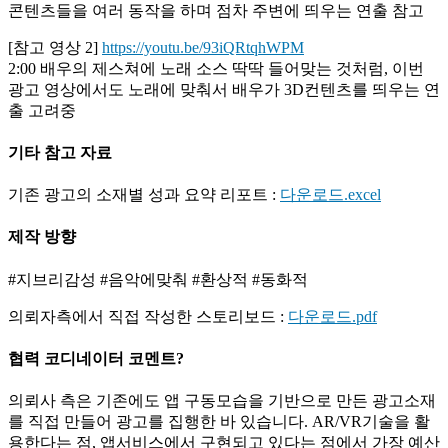
콘텐츠들을 여러 동작을 하며 점차 주변에 띄우는 연출 참고
[참고 영상 2]
https://youtu.be/93iQRtqhWPM
2:00 배우의 제스쳐에 노래 소스 딱딱 들어맞는 것처럼, 이번
광고 영상에서도 노래에 맞춰서 배우가 3D컨텐츠를 띄우는 연
출 고려중
기타 참고 자료
기존 광고의 소재별 성과 요약 리포트 :
다운로드.excel
제작 방향
#지브리감성 #음악에맞춰 #환상적 #동화적
의뢰자측에서 직접 작성한 스토리보드 :
다운로드.pdf
협력 코디네이터 코멘트
?
의뢰사 측은 기존에도 앱 구동모습을 기반으로 만든 광고소재
를 직접 만들어 광고를 집행한 바 있습니다. AR/VR기술을 활
용한다는 점, 앱서비스에서 구현되고 있다는 점에서 가장 예산