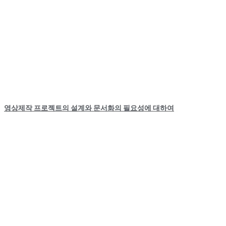
영상제작 프로젝트의 설계와 문서화의 필요성에 대하여