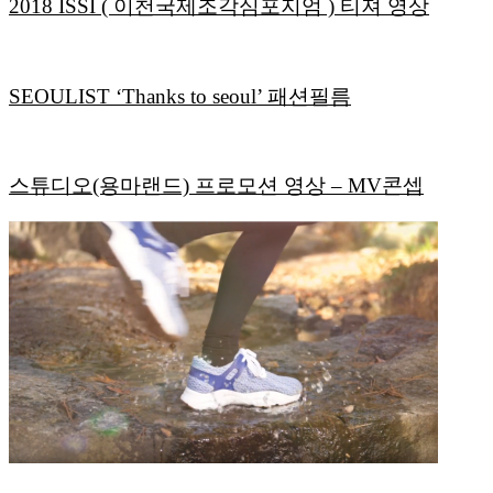
2018 ISSI ( 이천국제조각심포지엄 ) 티져 영상
SEOULIST ‘Thanks to seoul’ 패션필름
스튜디오(용마랜드) 프로모션 영상 – MV콘셉