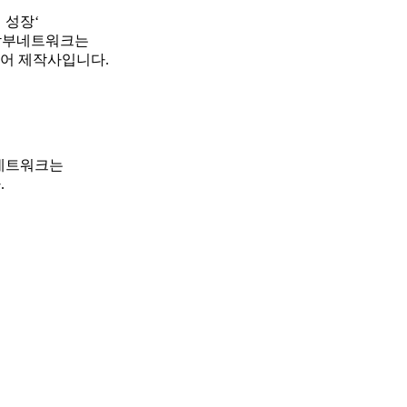
 성장‘
 밤부네트워크는
디어 제작사입니다.
부네트워크는
.