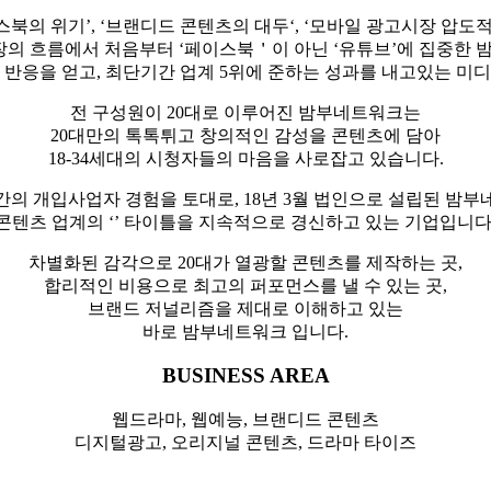
스북의 위기’, ‘브랜디드 콘텐츠의 대두‘, ‘모바일 광고시장 압도적
장의 흐름에서 처음부터 ‘페이스북＇이 아닌 ‘유튜브’에 집중한
 반응을 얻고, 최단기간 업계 5위에 준하는 성과를 내고있는 미
전 구성원이 20대로 이루어진 밤부네트워크는
20대만의 톡톡튀고 창의적인 감성을 콘텐츠에 담아
18-34세대의 시청자들의 마음을 사로잡고 있습니다.
년간의 개입사업자 경험을 토대로, 18년 3월 법인으로 설립된 밤
콘텐츠 업계의 ‘’ 타이틀을 지속적으로 경신하고 있는 기업입니다
차별화된 감각으로 20대가 열광할 콘텐츠를 제작하는 곳,
합리적인 비용으로 최고의 퍼포먼스를 낼 수 있는 곳,
브랜드 저널리즘을 제대로 이해하고 있는
바로 밤부네트워크 입니다.
BUSINESS AREA
웹드라마, 웹예능, 브랜디드 콘텐츠
디지털광고, 오리지널 콘텐츠, 드라마 타이즈