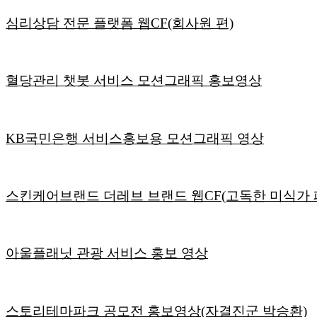
심리상담 전문 플랫폼 웹CF(회사원 편)
혈당관리 챗봇 서비스 모션그래픽 홍보영상
KB국민은행 서비스홍보용 모션그래픽 영상
스킨케어브랜드 더레브 브랜드 웹CF(고독한 미식가 
아울플래닛 관광 서비스 홍보 영상
스토리테마파크 공모전 홍보영상(자결진군 박승환)