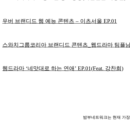
우버 브랜디드 웹 예능 콘텐츠 – 이츠서울 EP.01
스와치그룹코리아 브랜디드 콘텐츠_웹드라마 팀플남녀
웹드라마 ‘네맛대로 하는 연애’ EP.01(Feat. 강찬희)
밤부네트워크는 현재 가장 