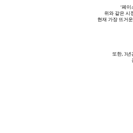
‘페이
위와 같은 시
현재 가장 뜨거운
또한, 3