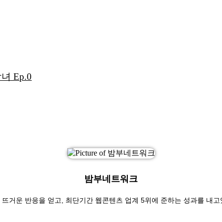
 Ep.0
밤부네트워크
뜨거운 반응을 얻고, 최단기간 웹콘텐츠 업계 5위에 준하는 성과를 내