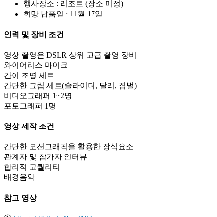
행사장소 : 리조트 (장소 미정)
희망 납품일 : 11월 17일
인력 및 장비 조건
영상 촬영은 DSLR 상위 고급 촬영 장비
와이어리스 마이크
간이 조명 세트
간단한 그립 세트(슬라이더, 달리, 짐벌)
비디오그래퍼 1~2명
포토그래퍼 1명
영상 제작 조건
간단한 모션그래픽을 활용한 장식요소
관계자 및 참가자 인터뷰
합리적 고퀄리티
배경음악
참고 영상