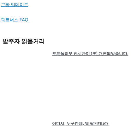
근황 업데이트
파트너스 FAQ
발주자 읽을거리
포트폴리오 전시관이 (또) 개편되었습니다.
어디서, 누구한테, 뭐 팔건데요?