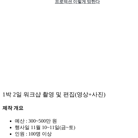
프로덕션 이렇게 망한다
1박 2일 워크샵 촬영 및 편집(영상+사진)
제작 개요
예산 : 300~500만 원
행사일 11월 10~11일(금~토)
인원 : 100명 이상