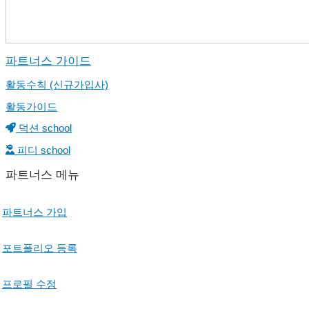
파트너스 가이드
활동수칙 (신규가입사)
활동가이드
덕션 school
피디 school
파트너스 메뉴
파트너스 가입
포트폴리오 등록
프로필 수정