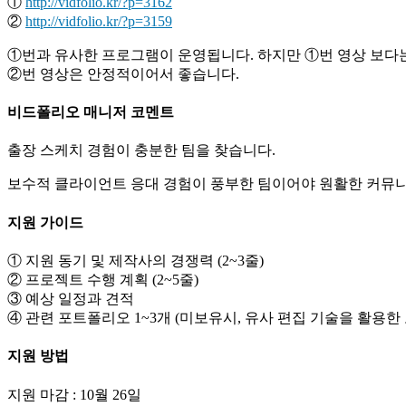
①
http://vidfolio.kr/?p=3162
②
http://vidfolio.kr/?p=3159
①번과 유사한 프로그램이 운영됩니다. 하지만 ①번 영상 보다는
②번 영상은 안정적이어서 좋습니다.
비드폴리오 매니저 코멘트
출장 스케치 경험이 충분한 팀을 찾습니다.
보수적 클라이언트 응대 경험이 풍부한 팀이어야 원활한 커뮤니
지원 가이드
① 지원 동기 및 제작사의 경쟁력 (2~3줄)
② 프로젝트 수행 계획 (2~5줄)
③ 예상 일정과 견적
④ 관련 포트폴리오 1~3개 (미보유시, 유사 편집 기술을 활용한 
지원 방법
지원 마감 : 10월 26일