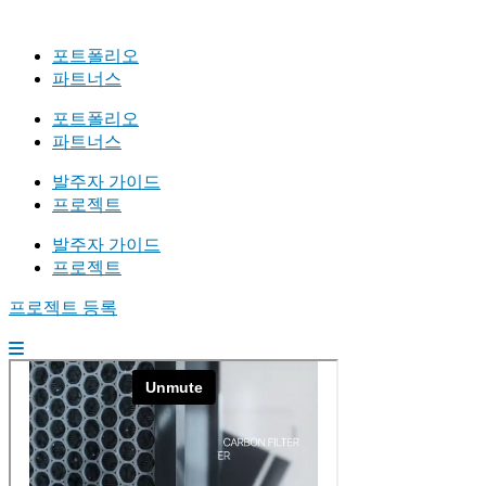
포트폴리오
파트너스
포트폴리오
파트너스
발주자 가이드
프로젝트
발주자 가이드
프로젝트
프로젝트 등록