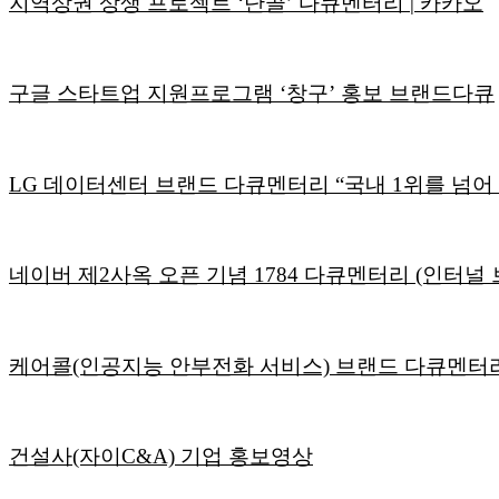
지역상권 상생 프로젝트 ‘단골’ 다큐멘터리 | 카카오
구글 스타트업 지원프로그램 ‘창구’ 홍보 브랜드다큐
LG 데이터센터 브랜드 다큐멘터리 “국내 1위를 넘어
네이버 제2사옥 오픈 기념 1784 다큐멘터리 (인터널
케어콜(인공지능 안부전화 서비스) 브랜드 다큐멘터리 
건설사(자이C&A) 기업 홍보영상