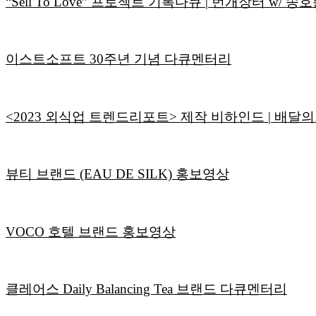
“Sell To Love” 프로젝트 기록다큐 | 번개장터 w/ 송
이스트소프트 30주년 기념 다큐멘터리
<2023 외식업 트렌드리포트> 제작 비하인드 | 배달
뷰티 브랜드 (EAU DE SILK) 홍보영상
VOCO 호텔 브랜드 홍보영상
클레어스 Daily Balancing Tea 브랜드 다큐멘터리