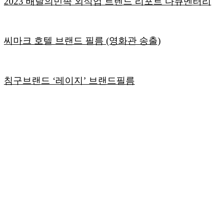
2023 배달의민족 외식업 트렌드 리포트 다큐멘터리
씨마크 호텔 브랜드 필름 (영화관 송출)
침구브랜드 ‘레이지’ 브랜드필름