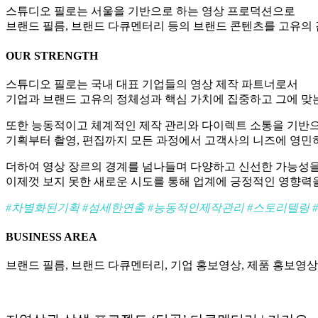
스튜디오 필로는 서울을 기반으로 하는 영상 프로덕션으로
브랜드 필름, 브랜드 다큐멘터리 등의 브랜드 콘텐츠를 고유의
OUR STRENGTH
스튜디오 필로는 국내 대표 기업들의 영상 제작 파트너로서
기업과 브랜드 고유의 정체성과 핵심 가치에 집중하고 그에 맞
또한 능동적이고 체계적인 제작 관리와 다이렉트 소통을 기반
기획부터 촬영, 편집까지 모든 과정에서 고객사의 니즈에 영민
더하여 영상 장르의 경계를 넘나들며 다양하고 신선한 가능성
이제껏 보지 못한 새로운 시도를 통해 업계에 긍정적인 영향력
#차별화된기획 #섬세한연출 #능동적인제작관리 #스토리텔링 
BUSINESS AREA
브랜드 필름, 브랜드 다큐멘터리, 기업 홍보영상, 제품 홍보영상,