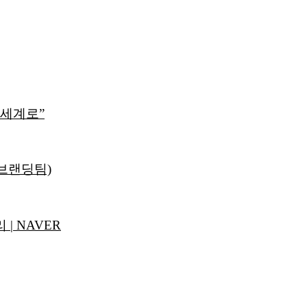
 세계로”
 브랜딩팀)
| NAVER