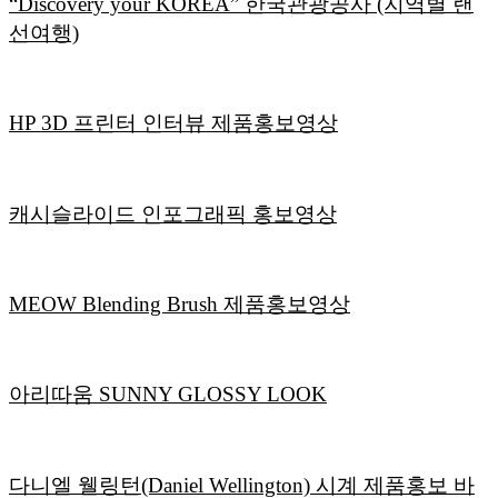
“Discovery your KOREA” 한국관광공사 (지역별 랜
선여행)
HP 3D 프린터 인터뷰 제품홍보영상
캐시슬라이드 인포그래픽 홍보영상
MEOW Blending Brush 제품홍보영상
아리따움 SUNNY GLOSSY LOOK
다니엘 웰링턴(Daniel Wellington) 시계 제품홍보 바