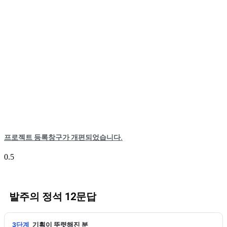
프로젝트 등록창구가 개편되었습니다.
발주의 정석 12문답
3단계
기획이 뚜렷해진 분