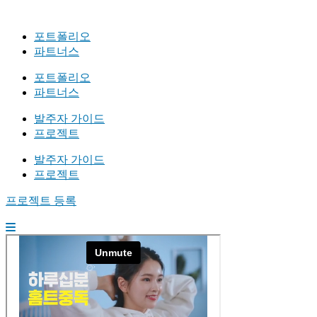
포트폴리오
파트너스
포트폴리오
파트너스
발주자 가이드
프로젝트
발주자 가이드
프로젝트
프로젝트 등록