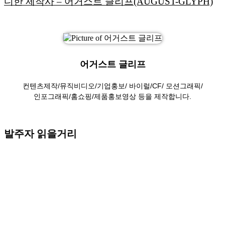
디한 제작사 – 어거스트 클리프(AUGUST-GLYPH)
어거스트 글리프
컨텐츠제작/뮤직비디오/기업홍보/ 바이럴/CF/ 모션그래픽/
인포그래픽/홈쇼핑/제품홍보영상 등을 제작합니다.
발주자 읽을거리