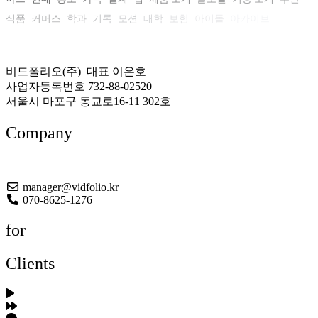
식품
커머스
학과
기록
모션
대학
보험
아이돌
아카이브
비드폴리오(주) 대표 이은호
사업자등록번호 732-88-02520
서울시 마포구 동교로16-11 302호
Company
About US
manager@vidfolio.kr
070-8625-1276
for
Clients