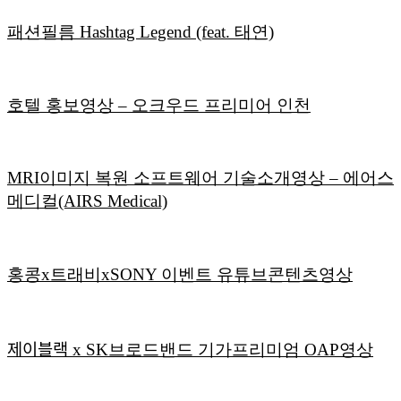
패션필름 Hashtag Legend (feat. 태연)
호텔 홍보영상 – 오크우드 프리미어 인천
MRI이미지 복원 소프트웨어 기술소개영상 – 에어스
메디컬(AIRS Medical)
홍콩x트래비xSONY 이벤트 유튜브콘텐츠영상
제이블랙 x SK브로드밴드 기가프리미엄 OAP영상