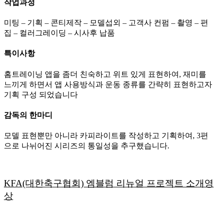
작업과정
미팅 – 기획 – 콘티제작 – 모델섭외 – 고객사 컨펌 – 촬영 – 편
집 – 컬러그레이딩 – 시사후 납품
특이사항
홈트레이닝 앱을 좀더 친숙하고 위트 있게 표현하여, 재미를
느끼게 하면서 앱 사용방식과 운동 종류를 간략히 표현하고자
기획 구성 되었습니다
감독의 한마디
모델 표현뿐만 아니라 카피라이트를 작성하고 기획하여, 3편
으로 나뉘어진 시리즈의 통일성을 추구했습니다.
KFA(대한축구협회) 엠블럼 리뉴얼 프로젝트 소개영
상