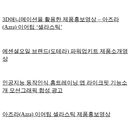
3D애니메이션을 활용한 제품홍보영상 – 아즈라
(Azra) 이어팁 ‘셀라스틱’
에센셜오일 브랜드(도테라) 파워업키트 제품소개영
상
인공지능 동작인식 홈트레이닝 앱 라이크핏 기능소
개 모션그래픽 합성 광고
아즈라(Azra) 이어팁 셀라스틱 제품홍보영상