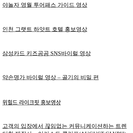
야놀자 영월 투어패스 가이드 영상
인천 그랫트 하얏트 호텔 홍보영상
삼성카드 키즈곰곰 SNS바이럴 영상
약손명가 바이럴 영상 – 골기의 비밀 편
위힐드 라이크핏 홍보영상
고객의 입장에서 끊임없는 커뮤니케이션하는 트렌