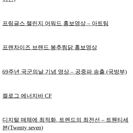
프링글스 챌린지 어워드 홍보영상 – 아트팀
프랜차이즈 브랜드 봉추찜닭 홍보영상
69주년 국군의날 기념 영상 – 공중파 송출 (국방부)
켈로그 에너지바 CF
디지털 매체에 최적화, 트렌드의 최전선 – 트웬티세
븐(Twenty seven)