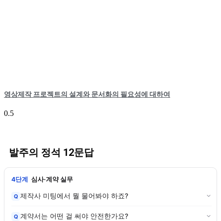
영상제작 프로젝트의 설계와 문서화의 필요성에 대하여
발주의 정석 12문답
4단계
심사·계약 실무
제작사 미팅에서 뭘 물어봐야 하죠?
Q
계약서는 어떤 걸 써야 안전한가요?
Q