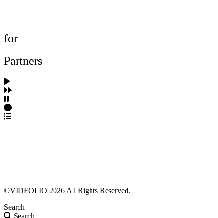
프로젝트 등록
FAQ
for
Partners
파트너스 가입
포트폴리오 등록
프로필 수정
근황 업데이트
FAQ
©VIDFOLIO 2026 All Rights Reserved.
Search
Search