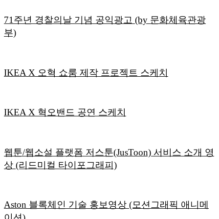
71주년 경찰의날 기념 공익광고 (by 문화체육관광
부)
IKEA X 오혁 쇼룸 제작 프로젝트 스케치
IKEA X 혁오밴드 공연 스케치
웹툰/웹소설 플랫폼 저스툰(JusToon) 서비스 소개 영
상 (리드미컬 타이포그래피)
Aston 블록체인 기술 홍보영상 (모션그래픽 애니메
이션)