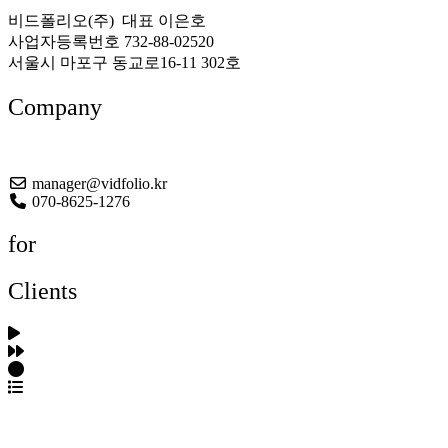
비드폴리오(주) 대표 이은호
사업자등록번호 732-88-02520
서울시 마포구 동교로16-11 302호
Company
About US
manager@vidfolio.kr
070-8625-1276
for
Clients
포트폴리오 탐색
제작사 탐색