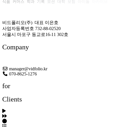
식품
커머스
학과
기록
모션
대학
보험
아이돌
아카이브
비드폴리오(주) 대표 이은호
사업자등록번호 732-88-02520
서울시 마포구 동교로16-11 302호
Company
About US
manager@vidfolio.kr
070-8625-1276
for
Clients