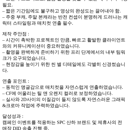
필요.
– 짧은 기간임에도 불구하고 영상의 완성도는 끌어내야 함.
– 주중 부캐, 주말 본캐라는 반전 컨셉이 분명하게 드러나는 캐
릭터 스타일링과 매치컷 연출 필수.
제작 주안점 :
– 시간이 촉박한 프로젝트인 만큼, 빠르고 활발한 클라이언트
와의 커뮤니케이션이 중요하였습니다.
– 촬영을 완벽하게 준비하기 위한 프리 단계에서의 내부 팀워
크가 요구되었습니다.
– 현장감을 높이기 위한 씬 별 디테일에도 각별히 신경썼습니
다.
연출 포인트 :
– 동적인 앵글감으로 매치컷을 자연스럽게 연출하였습니다.
– CF에 어울리는 틸 앤 오렌지 컬러로 보정하였습니다.
– 실사와 2D사이의 이질감이 들지 않도록 자연스러운 그래픽
&크로마 작업에 주력하였습니다.
달성성과 :
캠페인 이벤트를 적용하는 SPC 산하 브랜드 및 제휴사의 전
매장 DID 송출 진행 중.