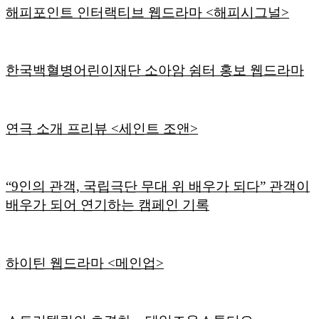
해피포인트 인터랙티브 웹드라마 <해피시그널>
한국백혈병어린이재단 소아암 쉼터 홍보 웹드라마
연극 소개 프리뷰 <세인트 조앤>
“9인의 관객, 국립극단 무대 위 배우가 되다” 관객이
배우가 되어 연기하는 캠페인 기록
하이틴 웹드라마 <메인업>